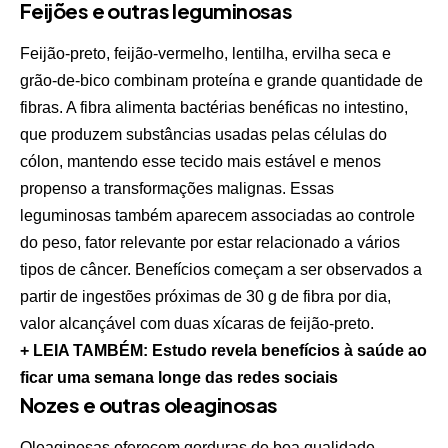
Feijões e outras leguminosas
Feijão-preto, feijão-vermelho, lentilha, ervilha seca e
grão-de-bico combinam proteína e grande quantidade de
fibras. A fibra alimenta bactérias benéficas no intestino,
que produzem substâncias usadas pelas células do
cólon, mantendo esse tecido mais estável e menos
propenso a transformações malignas. Essas
leguminosas também aparecem associadas ao controle
do peso, fator relevante por estar relacionado a vários
tipos de câncer. Benefícios começam a ser observados a
partir de ingestões próximas de 30 g de fibra por dia,
valor alcançável com duas xícaras de feijão-preto.
+ LEIA TAMBÉM: Estudo revela benefícios à saúde ao
ficar uma semana longe das redes sociais
Nozes e outras oleaginosas
Oleaginosas oferecem gorduras de boa qualidade,