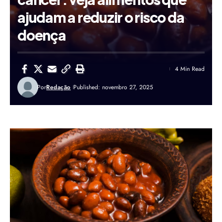
ajudam a reduzir o risco da
doença
4 Min Read
Por
Redação
Published: novembro 27, 2025