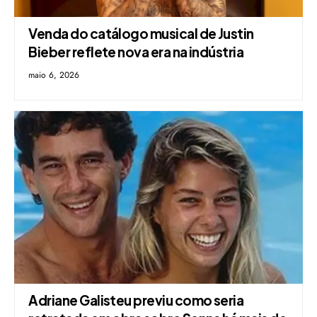
Venda do catálogo musical de Justin
Bieber reflete nova era na indústria
maio 6, 2026
Adriane Galisteu previu como seria