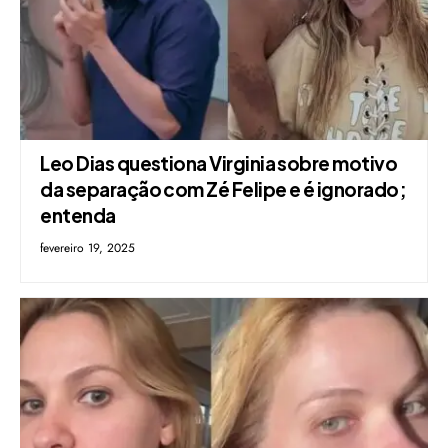
Leo Dias questiona Virginia sobre motivo
da separação com Zé Felipe e é ignorado;
entenda
fevereiro 19, 2025