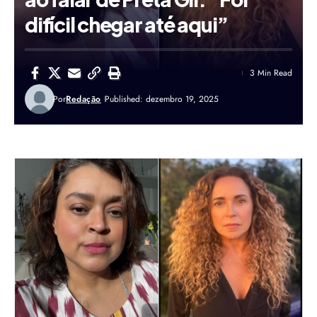
difícil chegar até aqui”
3 Min Read
Por
Redação
Published: dezembro 19, 2025