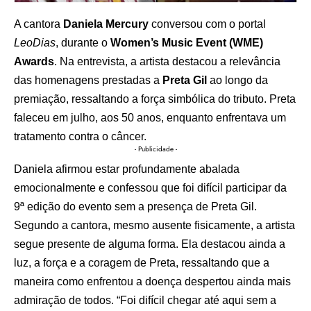
A cantora
Daniela Mercury
conversou com o portal
LeoDias
, durante o
Women’s Music Event (WME)
Awards
.
Na entrevista, a artista destacou a relevância
das homenagens prestadas a
Preta Gil
ao longo da
premiação, ressaltando a força simbólica do tributo. Preta
faleceu em julho, aos 50 anos, enquanto enfrentava um
tratamento contra o câncer.
- Publicidade -
Daniela afirmou estar profundamente abalada
emocionalmente e confessou que foi difícil participar da
9ª edição do evento sem a presença de Preta Gil.
Segundo a cantora, mesmo ausente fisicamente, a artista
segue presente de alguma forma. Ela destacou ainda a
luz, a força e a coragem de Preta, ressaltando que a
maneira como enfrentou a doença despertou ainda mais
admiração de todos. “Foi difícil chegar até aqui sem a