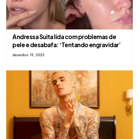
Andressa Suita lida com problemas de
pele e desabafa: ‘Tentando engravidar’
dezembro 19, 2025