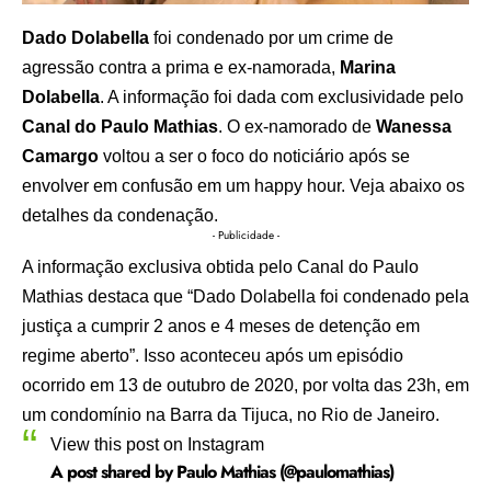
Dado Dolabella
foi condenado por um crime de
agressão contra a prima e ex-namorada,
Marina
Dolabella
. A informação foi dada com exclusividade pelo
Canal do Paulo Mathias
. O ex-namorado de
Wanessa
Camargo
voltou a ser o foco do noticiário após se
envolver em confusão em um happy hour. Veja abaixo os
detalhes da condenação.
- Publicidade -
A informação exclusiva obtida pelo Canal do Paulo
Mathias destaca que “Dado Dolabella foi condenado pela
justiça a cumprir 2 anos e 4 meses de detenção em
regime aberto”. Isso aconteceu após um episódio
ocorrido em 13 de outubro de 2020, por volta das 23h, em
um condomínio na Barra da Tijuca, no Rio de Janeiro.
View this post on Instagram
A post shared by Paulo Mathias (@paulomathias)