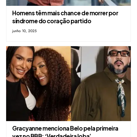
Homens têm mais chance de morrer por
síndrome do coração partido
junho 10, 2025
Gracyanne menciona Belo pela primeira
vez no BBB: ‘Verdadeira loba’