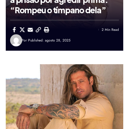
“Rompeu o tímpano dela”
2 Min Read
Por
Published: agosto 28, 2025