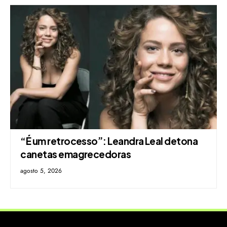
“É um retrocesso”: Leandra Leal detona
canetas emagrecedoras
agosto 5, 2026