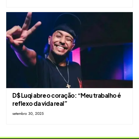
D$ Luqi abre o coração: “Meu trabalho é
reflexo da vida real”
setembro 30, 2025