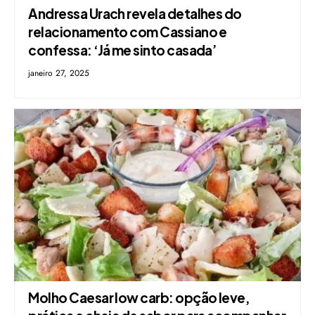
Andressa Urach revela detalhes do
relacionamento com Cassiano e
confessa: ‘Já me sinto casada’
janeiro 27, 2025
Molho Caesar low carb: opção leve,