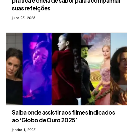
prática e cheia de sabor para acompanhar
suas refeições
julho 25, 2025
Saiba onde assistir aos filmes indicados
ao ‘Globo de Ouro 2025’
janeiro 1, 2025