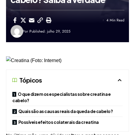
4 Min Read
Por
Published: julho 29, 2025
Tópicos
O que dizem os especialistas sobre creatina e
cabelo?
Quais são as causas reais da queda de cabelo?
Possíveis efeitos colaterais da creatina