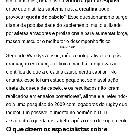
No último mês, uma dúvida
voltou a ganhar espaço
entre quem utiliza suplementos: a
creatina
pode
provocar
queda de cabelo
? Esse questionamento surge
diante da popularidade do suplemento, muito utilizado
por atletas amadores e profissionais para aumentar força,
massa muscular e melhorar o desempenho físico.
- Publicidade -
Segundo Wandyk Allison, médico integrativo com pós-
graduação em nutrição clínica, não há comprovação
científica de que a creatina cause perda capilar. “No
entanto, esse foi um estudo pequeno, sem avaliação
direta da queda de cabelo, e os resultados não foram
replicados em ensaios posteriores”, afirma ele, referindo-
se a uma pesquisa de 2009 com jogadores de rugby que
indicou um possível aumento no hormônio DHT,
associado à queda de cabelo, após o uso do suplemento.
O que dizem os especialistas sobre