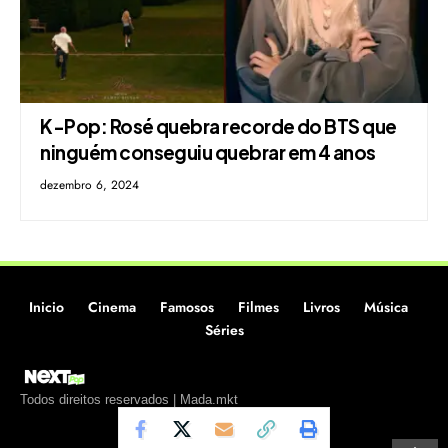
K-Pop: Rosé quebra recorde do BTS que
ninguém conseguiu quebrar em 4 anos
dezembro 6, 2024
Inicio
Cinema
Famosos
Filmes
Livros
Música
Séries
Todos direitos reservados | Mada.mkt