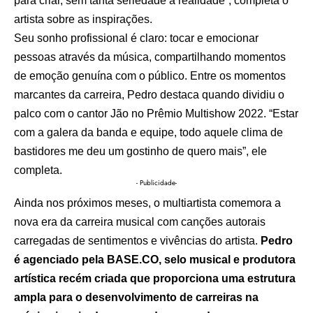
para criar, sem tanta seriedade à realidade”, completa o
artista sobre as inspirações.
Seu sonho profissional é claro: tocar e emocionar
pessoas através da música, compartilhando momentos
de emoção genuína com o público. Entre os momentos
marcantes da carreira, Pedro destaca quando dividiu o
palco com o cantor Jão no Prêmio Multishow 2022. “Estar
com a galera da banda e equipe, todo aquele clima de
bastidores me deu um gostinho de quero mais”, ele
completa.
- Publicidade-
Ainda nos próximos meses, o multiartista comemora a
nova era da carreira musical com canções autorais
carregadas de sentimentos e vivências do artista.
Pedro
é agenciado pela
BASE.CO
, selo musical e produtora
artística recém criada que proporciona uma estrutura
ampla para o desenvolvimento de carreiras na