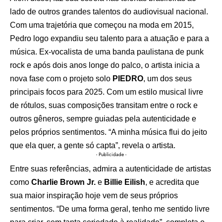
lado de outros grandes talentos do audiovisual nacional.
Com uma trajetória que começou na moda em 2015,
Pedro logo expandiu seu talento para a atuação e para a
música. Ex-vocalista de uma banda paulistana de punk
rock e após dois anos longe do palco, o artista inicia a
nova fase com o projeto solo
PIEDRO
, um dos seus
principais focos para 2025. Com um estilo musical livre
de rótulos, suas composições transitam entre o rock e
outros gêneros, sempre guiadas pela autenticidade e
pelos próprios sentimentos. “A minha música flui do jeito
que ela quer, a gente só capta”, revela o artista.
- Publicidade -
Entre suas referências, admira a autenticidade de artistas
como
Charlie Brown Jr.
e
Billie Eilish
, e acredita que
sua maior inspiração hoje vem de seus próprios
sentimentos. “De uma forma geral, tenho me sentido livre