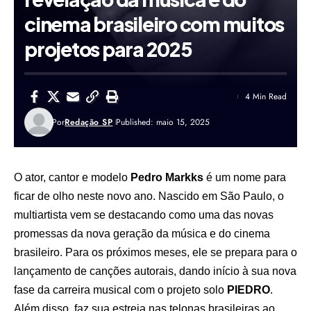
cinema brasileiro com muitos
projetos para 2025
4 Min Read
Por
Redação SP
Published: maio 15, 2025
O ator, cantor e modelo
Pedro Markks
é um nome para
ficar de olho neste novo ano. Nascido em São Paulo, o
multiartista vem se destacando como uma das novas
promessas da nova geração da música e do cinema
brasileiro. Para os próximos meses, ele se prepara para o
lançamento de canções autorais, dando início à sua nova
fase da carreira musical com o projeto solo
PIEDRO
.
Além disso, faz sua estreia nas telonas brasileiras ao