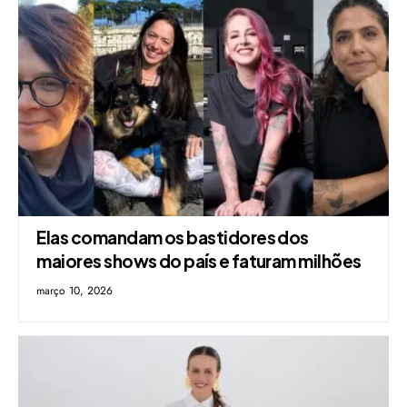
Elas comandam os bastidores dos
maiores shows do país e faturam milhões
março 10, 2026