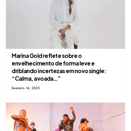
Marina Gold reflete sobre o
envelhecimento de forma leve e
driblando incertezas em novo single:
“Calma, avoada…”
fevereiro 14, 2025