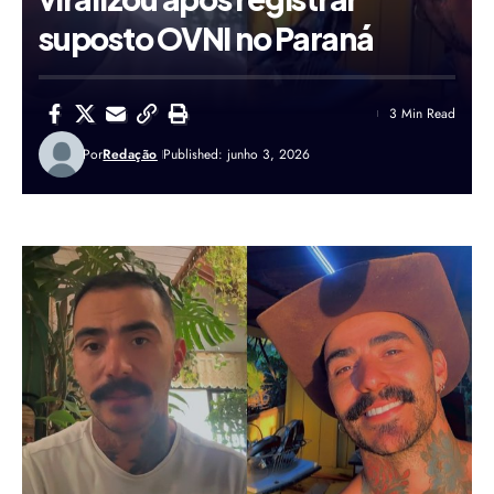
suposto OVNI no Paraná
3 Min Read
Por
Redação
Published: junho 3, 2026