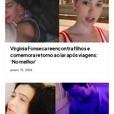
Virginia Fonseca reencontra filhos e
comemora retorno ao lar após viagens:
‘No melhor’
janeiro 15, 2026