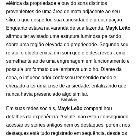
elétrica da propriedade e ouvido sons distintos
provenientes de uma área de mata adjacente ao seu
sítio, o que despertou sua curiosidade e preocupação.
Enquanto estava na varanda de sua fazenda,
Mayk Leão
afirmou ter avistado uma estrutura luminosa pairando
sobre uma região elevada da propriedade. Segundo seu
relato, o objeto emitia um som que ele descreveu como
semelhante ao de uma engrenagem em funcionamento e
possuía um formato que lembrava um olho. Diante da
cena, o influenciador confessou ter sentido medo e
chegado a ter uma crise de ansiedade, enfatizando que
nunca havia presenciado algo similar.
- Publicidade-
Em suas redes sociais,
Mayk Leão
compartilhou
detalhes da experiência: “Gente, não estou conseguindo
acessar os stories antigos nem os destaques; porém, nos
destaques está tudo registrado em sequência, desde os