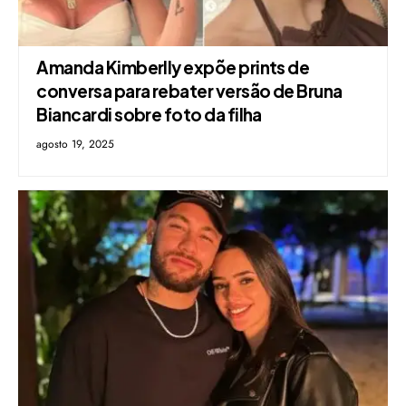
Amanda Kimberlly expõe prints de
conversa para rebater versão de Bruna
Biancardi sobre foto da filha
agosto 19, 2025