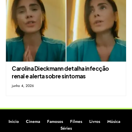
Carolina Dieckmann detalha infecção
renal e alerta sobre sintomas
junho 4, 2026
Inicio
Cinema
Famosos
Filmes
Livros
Música
Séries