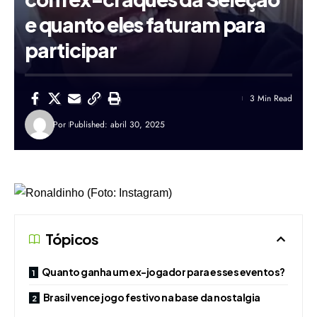
e quanto eles faturam para
participar
3 Min Read
Por
Published: abril 30, 2025
Tópicos
Quanto ganha um ex-jogador para esses eventos?
Brasil vence jogo festivo na base da nostalgia