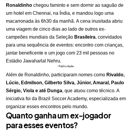
Ronaldinho
chegou faminto e sem dormir ao saguão de
um hotel em Chennai, na Índia, e mandou logo uma
macarronada às 6h30 da manhã. A cena inusitada abriu
uma viagem de cinco dias ao lado de outros ex-
campeões mundiais da Seleção
Brasileira
, convidados
para uma sequência de eventos: encontro com crianças,
jantar beneficente e um jogo com 23 mil pessoas no
Estádio Jawaharlal Nehru.
- Publicidade -
Além de Ronaldinho, participaram nomes como
Rivaldo,
Lúcio, Edmilson, Gilberto Silva, Júnior, Amaral, Paulo
Sérgio, Viola e até Dunga
, que atuou como técnico. A
iniciativa foi da Brazil Soccer Academy, especializada em
organizar esses encontros pelo mundo.
Quanto ganha um ex-jogador
para esses eventos?