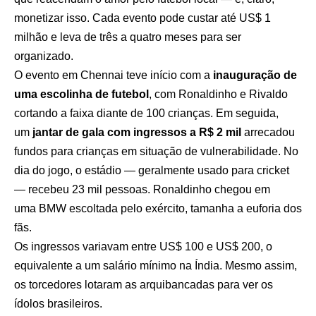
monetizar isso. Cada evento pode custar até US$ 1
milhão e leva de três a quatro meses para ser
organizado.
O evento em Chennai teve início com a
inauguração de
uma escolinha de futebol
, com Ronaldinho e Rivaldo
cortando a faixa diante de 100 crianças. Em seguida,
um
jantar de gala com ingressos a R$ 2 mil
arrecadou
fundos para crianças em situação de vulnerabilidade. No
dia do jogo, o estádio — geralmente usado para cricket
— recebeu 23 mil pessoas. Ronaldinho chegou em
uma BMW escoltada pelo exército, tamanha a euforia dos
fãs.
Os ingressos variavam entre US$ 100 e US$ 200, o
equivalente a um salário mínimo na Índia. Mesmo assim,
os torcedores lotaram as arquibancadas para ver os
ídolos brasileiros.