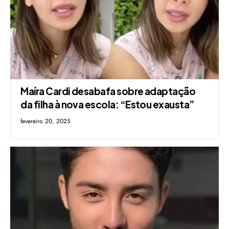
Maíra Cardi desabafa sobre adaptação
da filha à nova escola: “Estou exausta”
fevereiro 20, 2025