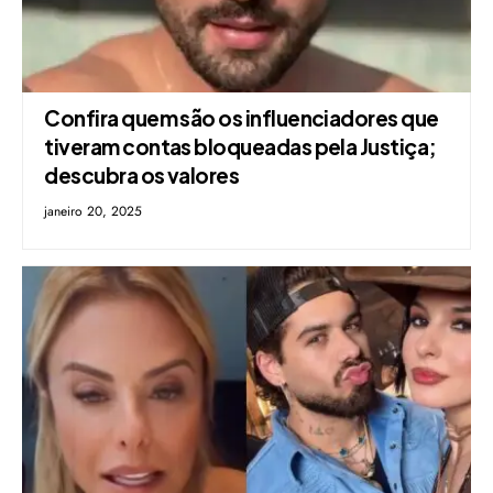
Confira quem são os influenciadores que
tiveram contas bloqueadas pela Justiça;
descubra os valores
janeiro 20, 2025