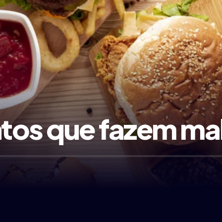
ntos que fazem ma