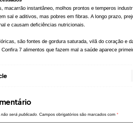
, macarrão instantâneo, molhos prontos e temperos industr
 sal e aditivos, mas pobres em fibras. A longo prazo, prej
tinal e causam deficiências nutricionais.
óricas, são fontes de gordura saturada, vilã do coração e da
o
Confira 7 alimentos que fazem mal a saúde
aparece prime
cle
mentário
 não será publicado.
Campos obrigatórios são marcados com
*