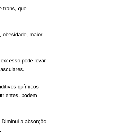
e trans, que
, obesidade, maior
O excesso pode levar
vasculares.
ditivos químicos
trientes, podem
. Diminui a absorção
.