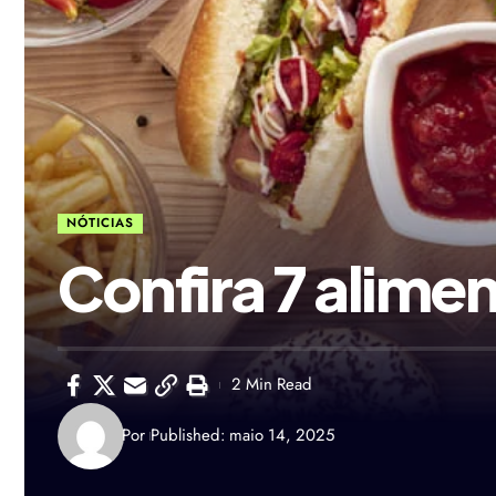
NÓTICIAS
Confira 7 alime
2 Min Read
Por
Published: maio 14, 2025