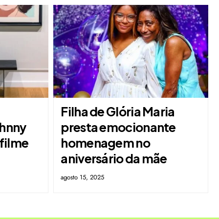
Filha de Glória Maria
ohnny
presta emocionante
filme
homenagem no
aniversário da mãe
agosto 15, 2025