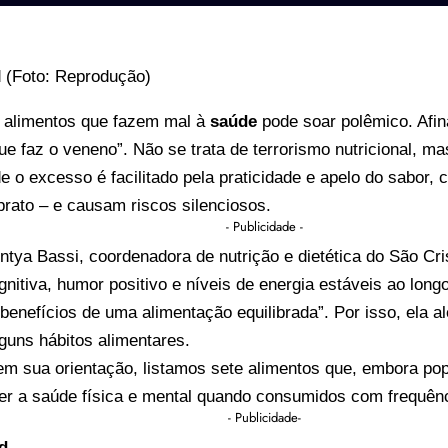
e alimentos que fazem mal à
saúde
pode soar polêmico. Afin
ue faz o veneno”. Não se trata de terrorismo nutricional, 
e o excesso é facilitado pela praticidade e apelo do sabor,
rato – e causam riscos silenciosos.
- Publicidade -
tya Bassi, coordenadora de nutrição e dietética do São Cr
gnitiva, humor positivo e níveis de energia estáveis ao lon
benefícios de uma alimentação equilibrada”. Por isso, ela al
guns hábitos alimentares.
m sua orientação, listamos sete alimentos que, embora po
r a saúde física e mental quando consumidos com frequênc
- Publicidade-
od