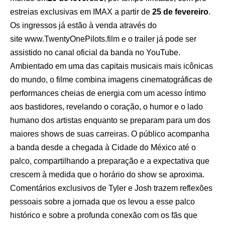
estreias exclusivas em IMAX a partir de
25 de fevereiro
.
Os ingressos já estão à venda através do
site
www.TwentyOnePilots.film
e o trailer já pode ser
assistido no
canal oficial da banda no YouTube
.
Ambientado em uma das capitais musicais mais icônicas
do mundo, o filme combina imagens cinematográficas de
performances cheias de energia com um acesso íntimo
aos bastidores, revelando o coração, o humor e o lado
humano dos artistas enquanto se preparam para um dos
maiores shows de suas carreiras. O público acompanha
a banda desde a chegada à Cidade do México até o
palco, compartilhando a preparação e a expectativa que
crescem à medida que o horário do show se aproxima.
Comentários exclusivos de Tyler e Josh trazem reflexões
pessoais sobre a jornada que os levou a esse palco
histórico e sobre a profunda conexão com os fãs que