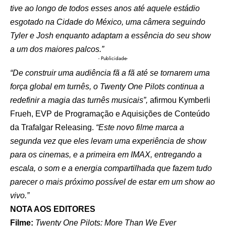
tive ao longo de todos esses anos até aquele estádio
esgotado na Cidade do México, uma câmera seguindo
Tyler e Josh enquanto adaptam a essência do seu show
a um dos maiores palcos.”
- Publicidade-
“De construir uma audiência fã a fã até se tornarem uma
força global em turnês, o Twenty One Pilots continua a
redefinir a magia das turnês musicais”,
afirmou Kymberli
Frueh, EVP de Programação e Aquisições de Conteúdo
da Trafalgar Releasing.
“Este novo filme marca a
segunda vez que eles levam uma experiência de show
para os cinemas, e a primeira em IMAX, entregando a
escala, o som e a energia compartilhada que fazem tudo
parecer o mais próximo possível de estar em um show ao
vivo.”
NOTA AOS EDITORES
Filme:
Twenty One Pilots: More Than We Ever