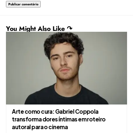
You Might Also Like ↷
Arte como cura: Gabriel Coppola
transforma dores íntimas em roteiro
autoral para o cinema