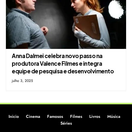
Anna Dalmei celebra novo passo na
produtora Valence Filmes e integra
equipe de pesquisa e desenvolvimento
julho 3, 2025
Inicio
Cinema
Famosos
Filmes
Livros
Música
Séries