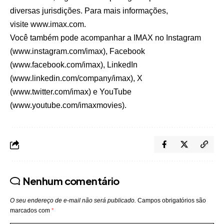
diversas jurisdições. Para mais informações,
visite
www.imax.com
.
Você também pode acompanhar a IMAX no Instagram
(
www.instagram.com/imax
), Facebook
(
www.facebook.com/imax
), LinkedIn
(
www.linkedin.com/company/imax
), X
(
www.twitter.com/imax
) e YouTube
(
www.youtube.com/imaxmovies
).
Nenhum comentário
O seu endereço de e-mail não será publicado.
Campos obrigatórios são
marcados com
*