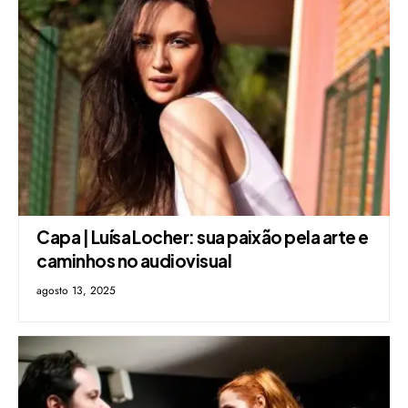
Capa | Luísa Locher: sua paixão pela arte e
caminhos no audiovisual
agosto 13, 2025