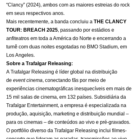
“Clancy” (2024), ambos com as maiores estreias do rock
em seus respectivos anos.
Mais recentemente, a banda concluiu a
THE CLANCY
TOUR: BREACH 2025
, passando por estádios e
anfiteatros em toda a América do Norte e encerrando a
turnê com duas noites esgotadas no BMO Stadium, em
Los Angeles.
Sobre a Trafalgar Releasing:
A Trafalgar Releasing é líder global na distribuição
de
event cinema
, conectando fãs por meio de
experiências cinematográficas inesquecíveis em mais de
15 mil salas de cinema, em 132 países. Subsidiária da
Trafalgar Entertainment, a empresa é especializada na
produção, aquisição, marketing e distribuição mundial –
para os cinemas – de conteúdos ao vivo e pré-gravados.
O portfólio diverso da Trafalgar Releasing inclui filmes-
concerto que lideram as paradas, transmissões ao vivo