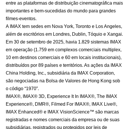
entre as plataformas de distribuição cinematográfica mais
importantes e bem-sucedidas do mundo para grandes
filmes-eventos.
A IMAX tem sedes em Nova York, Toronto e Los Angeles,
além de escritórios em Londres, Dublin, Tóquio e Xangai.
Em 30 de setembro de 2025, havia 1.829 sistemas IMAX
em operação (1.759 em complexos comerciais multiplex,
10 em destinos comerciais e 60 em locais institucionais),
distribuídos por 89 países e territórios. As ações da IMAX
China Holding, Inc., subsidiária da IMAX Corporation,
são negociadas na Bolsa de Valores de Hong Kong sob
o código “1970”.
IMAX®, IMAX® 3D, Experience It In IMAX®, The IMAX
Experience®, DMR®, Filmed For IMAX®, IMAX Live®,
IMAX Enhanced® e IMAX VisionScience™ são marcas
registradas e nomes comerciais da empresa ou de suas
subsidiárias, registrados ou protegidos por leis de