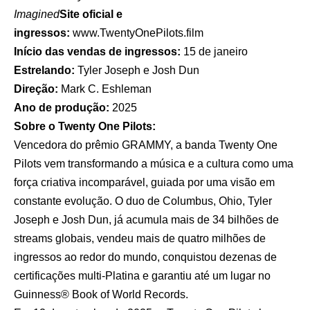
Imagined
Site oficial e
ingressos:
www.TwentyOnePilots.film
Início das vendas de ingressos:
15 de janeiro
Estrelando:
Tyler Joseph e Josh Dun
Direção:
Mark C. Eshleman
Ano de produção:
2025
Sobre o Twenty One Pilots:
Vencedora do prêmio GRAMMY, a banda Twenty One
Pilots vem transformando a música e a cultura como uma
força criativa incomparável, guiada por uma visão em
constante evolução. O duo de Columbus, Ohio, Tyler
Joseph e Josh Dun, já acumula mais de 34 bilhões de
streams globais, vendeu mais de quatro milhões de
ingressos ao redor do mundo, conquistou dezenas de
certificações multi-Platina e garantiu até um lugar no
Guinness® Book of World Records.