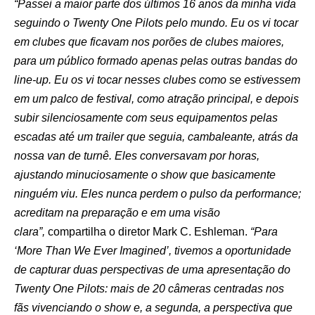
“Passei a maior parte dos últimos 16 anos da minha vida
seguindo o Twenty One Pilots pelo mundo. Eu os vi tocar
em clubes que ficavam nos porões de clubes maiores,
para um público formado apenas pelas outras bandas do
line-up. Eu os vi tocar nesses clubes como se estivessem
em um palco de festival, como atração principal, e depois
subir silenciosamente com seus equipamentos pelas
escadas até um trailer que seguia, cambaleante, atrás da
nossa van de turnê. Eles conversavam por horas,
ajustando minuciosamente o show que basicamente
ninguém viu. Eles nunca perdem o pulso da performance;
acreditam na preparação e em uma visão
clara”,
compartilha o diretor Mark C. Eshleman.
“Para
‘More Than We Ever Imagined’, tivemos a oportunidade
de capturar duas perspectivas de uma apresentação do
Twenty One Pilots: mais de 20 câmeras centradas nos
fãs vivenciando o show e, a segunda, a perspectiva que