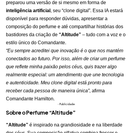
preparou uma versão de si mesmo em forma de
inteligência artificial
, seu “clone digital”. Essa IA estará
disponível para responder dúvidas, apresentar a
composição do perfume e até compartilhar histórias dos
bastidores da criação de
“Altitude”
– tudo com a voz e o
estilo único do Comandante.
“Eu sempre acreditei que inovação é o que nos mantém
conectados ao futuro. Por isso, além de criar um perfume
que reflete minha paixão pelos céus, quis trazer algo
realmente especial: um atendimento que une tecnologia
e autenticidade. Meu clone digital está pronto para
receber cada pessoa de maneira única”
, afirma
Comandante Hamilton.
- Publicidade-
Sobre o Perfume “Altitude”
“Altitude”
é inspirado na grandiosidade e na liberdade
dos céus. Sua composição olfativa combina frescor e