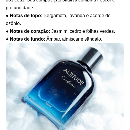
profundidade:
●
Notas de topo:
Bergamota, lavanda e acorde de
ozônio.
●
Notas de coração:
Jasmim, cedro e folhas verdes.
●
Notas de fundo:
Âmbar, almíscar e sândalo.