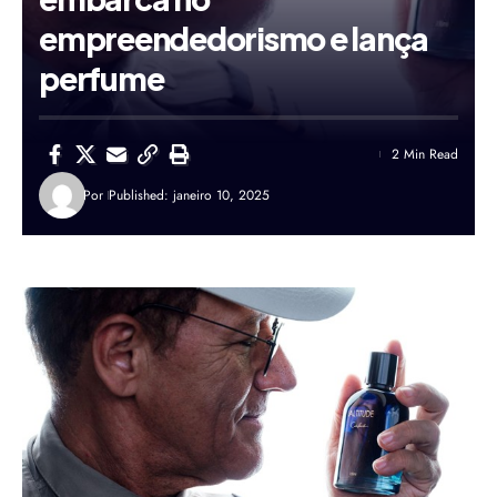
empreendedorismo e lança
perfume
2 Min Read
Por
Published: janeiro 10, 2025