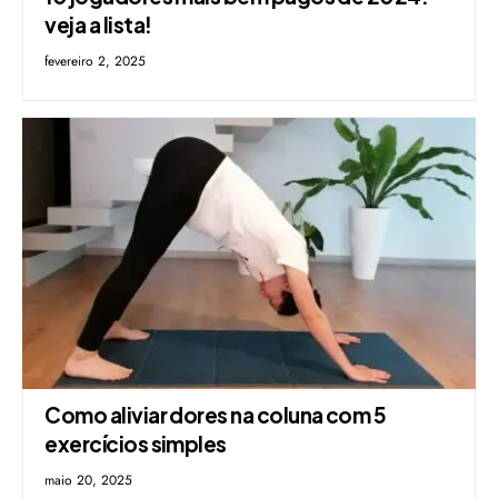
veja a lista!
fevereiro 2, 2025
Como aliviar dores na coluna com 5
exercícios simples
maio 20, 2025