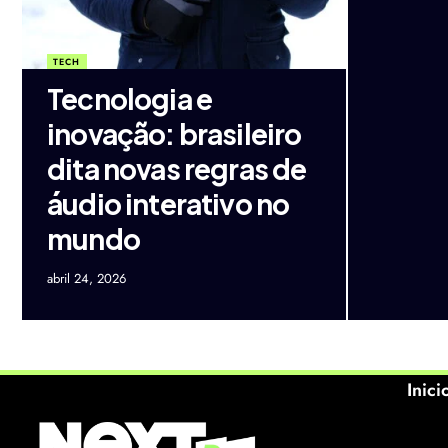
TECH
Tecnologia e
inovação: brasileiro
dita novas regras de
áudio interativo no
mundo
abril 24, 2026
Inici