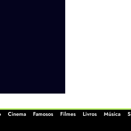
o
Cinema
Famosos
Filmes
Livros
Música
S