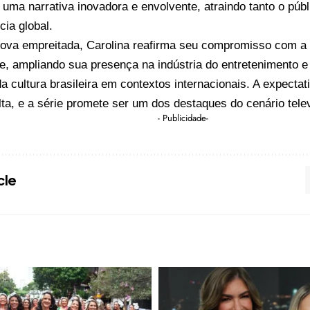
 uma narrativa inovadora e envolvente, atraindo tanto o púb
ia global.
ova empreitada, Carolina reafirma seu compromisso com a
e, ampliando sua presença na indústria do entretenimento e
 cultura brasileira em contextos internacionais. A expecta
alta, e a série promete ser um dos destaques do cenário tel
- Publicidade-
cle