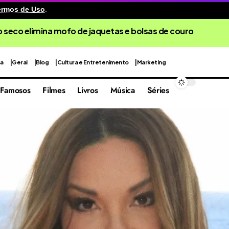
ermos de Uso
.
 seco elimina mofo de jaquetas e bolsas de couro
ca
Geral
Blog
Cultura e Entretenimento
Marketing
Famosos
Filmes
Livros
Música
Séries