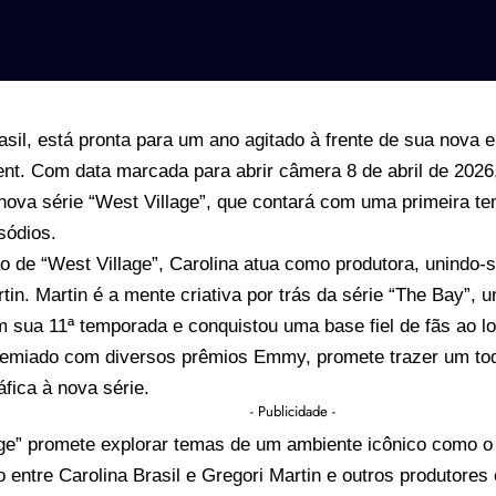
asil, está pronta para um ano agitado à frente de sua nova 
nt. Com data marcada para abrir câmera 8 de abril de 2026
 nova série “West Village”, que contará com uma primeira 
isódios.
 de “West Village”, Carolina atua como produtora, unindo-s
tin. Martin é a mente criativa por trás da série “The Bay”,
m sua 11ª temporada e conquistou uma base fiel de fãs ao l
premiado com diversos prêmios Emmy, promete trazer um to
fica à nova série.
- Publicidade -
age” promete explorar temas de um ambiente icônico como o
 entre Carolina Brasil e Gregori Martin e outros produtores