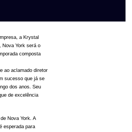
empresa, a Krystal
, Nova York será o
temporada composta
e ao aclamado diretor
 um sucesso que já se
ongo dos anos. Seu
que de excelência
 de Nova York. A
 é esperada para