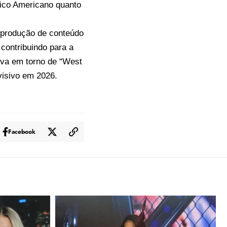
lico Americano quanto
 produção de conteúdo
 contribuindo para a
tiva em torno de “West
evisivo em 2026.
Facebook