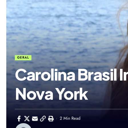
GERAL
Carolina Brasil
Nova York
2 Min Read