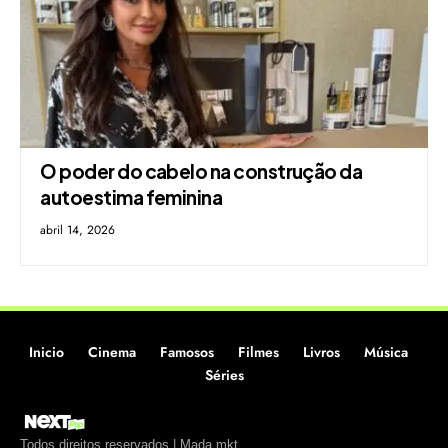
O poder do cabelo na construção da
autoestima feminina
abril 14, 2026
Inicio
Cinema
Famosos
Filmes
Livros
Música
Séries
Todos direitos reservados | Mada.mkt