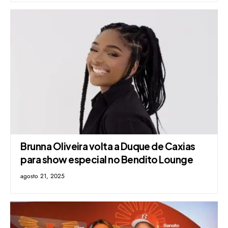
Brunna Oliveira volta a Duque de Caxias
para show especial no Bendito Lounge
agosto 21, 2025