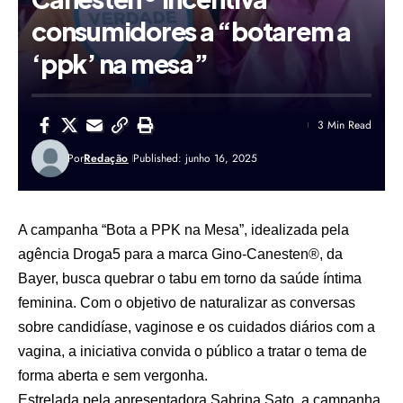
consumidores a “botarem a
‘ppk’ na mesa”
3 Min Read
Por
Redação
Published: junho 16, 2025
A campanha “Bota a PPK na Mesa”, idealizada pela
agência Droga5 para a marca Gino-Canesten®, da
Bayer, busca quebrar o tabu em torno da saúde íntima
feminina. Com o objetivo de naturalizar as conversas
sobre candidíase, vaginose e os cuidados diários com a
vagina, a iniciativa convida o público a tratar o tema de
forma aberta e sem vergonha.
Estrelada pela apresentadora Sabrina Sato, a campanha