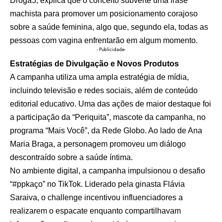
Droga5, explica que o conceito subverte uma frase
machista para promover um posicionamento corajoso
sobre a saúde feminina, algo que, segundo ela, todas as
pessoas com vagina enfrentarão em algum momento.
- Publicidade-
Estratégias de Divulgação e Novos Produtos
A campanha utiliza uma ampla estratégia de mídia,
incluindo televisão e redes sociais, além de conteúdo
editorial educativo. Uma das ações de maior destaque foi
a participação da “Periquita”, mascote da campanha, no
programa “Mais Você”, da Rede Globo. Ao lado de Ana
Maria Braga, a personagem promoveu um diálogo
descontraído sobre a saúde íntima.
No ambiente digital, a campanha impulsionou o desafio
“#ppkaço” no TikTok. Liderado pela ginasta Flávia
Saraiva, o challenge incentivou influenciadores a
realizarem o espacate enquanto compartilhavam