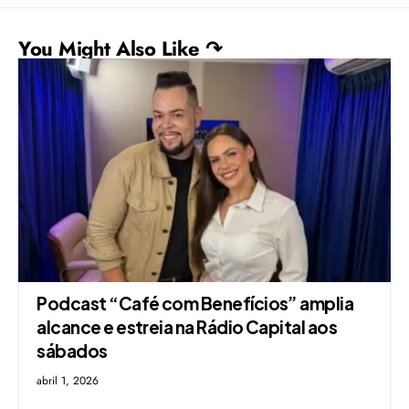
You Might Also Like ↷
Podcast “Café com Benefícios” amplia
alcance e estreia na Rádio Capital aos
sábados
abril 1, 2026