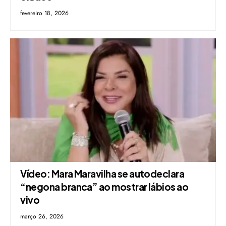
fevereiro 18, 2026
Vídeo: Mara Maravilha se autodeclara
“negona branca” ao mostrar lábios ao
vivo
março 26, 2026