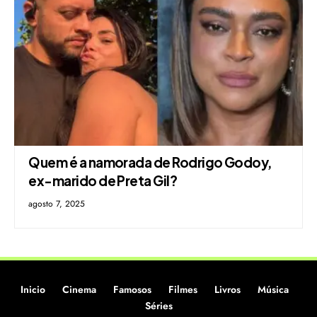
Quem é a namorada de Rodrigo Godoy,
ex-marido de Preta Gil?
agosto 7, 2025
Inicio
Cinema
Famosos
Filmes
Livros
Música
Séries