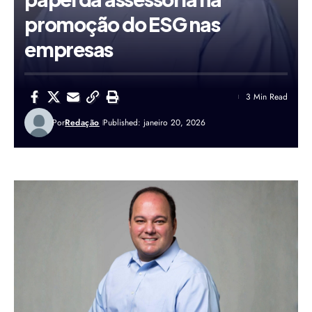
promoção do ESG nas
empresas
3 Min Read
Por
Redação
Published: janeiro 20, 2026