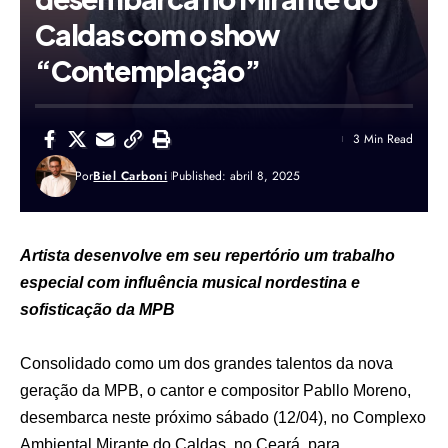
Caldas com o show
“Contemplação”
3 Min Read
Por
Biel Carboni
Published: abril 8, 2025
Artista desenvolve em seu repertório um trabalho
especial com influência musical nordestina e
sofisticação da MPB
Consolidado como um dos grandes talentos da nova
geração da MPB, o cantor e compositor Pabllo Moreno,
desembarca neste próximo sábado (12/04), no Complexo
Ambiental Mirante do Caldas, no Ceará, para