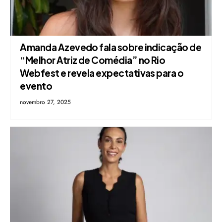
Amanda Azevedo fala sobre indicação de
“Melhor Atriz de Comédia” no Rio
Webfest e revela expectativas para o
evento
novembro 27, 2025