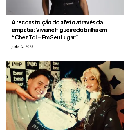
A reconstrução do afeto através da
empatia: Viviane Figueiredo brilha em
“Chez Toi – Em Seu Lugar”
junho 3, 2026