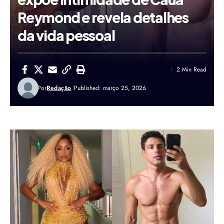
Reymond e revela detalhes
da vida pessoal
2 Min Read
Por
Redação
Published: março 25, 2026