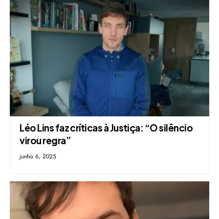
Léo Lins faz críticas à Justiça: “O silêncio
virou regra”
junho 6, 2025