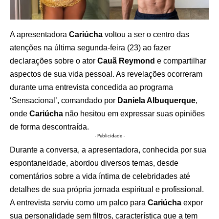
A apresentadora
Cariúcha
voltou a ser o centro das
atenções na última segunda-feira (23) ao fazer
declarações sobre o ator
Cauã Reymond
e compartilhar
aspectos de sua vida pessoal. As revelações ocorreram
durante uma entrevista concedida ao programa
‘Sensacional’, comandado por
Daniela Albuquerque
,
onde
Cariúcha
não hesitou em expressar suas opiniões
de forma descontraída.
- Publicidade -
Durante a conversa, a apresentadora, conhecida por sua
espontaneidade, abordou diversos temas, desde
comentários sobre a vida íntima de celebridades até
detalhes de sua própria jornada espiritual e profissional.
A entrevista serviu como um palco para
Cariúcha
expor
sua personalidade sem filtros, característica que a tem