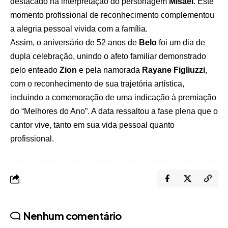
destacado na interpretação do personagem
Misael
. Este
momento profissional de reconhecimento complementou
a alegria pessoal vivida com a família.
Assim, o aniversário de 52 anos de
Belo
foi um dia de
dupla celebração, unindo o afeto familiar demonstrado
pelo enteado
Zion
e pela namorada
Rayane Figliuzzi
,
com o reconhecimento de sua trajetória artística,
incluindo a comemoração de uma indicação à premiação
do “Melhores do Ano”. A data ressaltou a fase plena que o
cantor vive, tanto em sua vida pessoal quanto
profissional.
Nenhum comentário