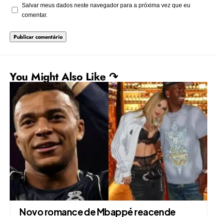
Salvar meus dados neste navegador para a próxima vez que eu
comentar.
You Might Also Like ↷
Novo romance de Mbappé reacende