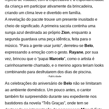
da criança em participar ativamente da brincadeira,
criando um clima leve e divertido em família.
A revelação do pacote trouxe um presente inusitado e
cheio de significado. A primeira sacola continha uma
sunga azul destinada ao próprio
Zion
, enquanto a
segunda guardava uma peça idêntica, feita para o
músico. “Para a gente usar junto”, derreteu-se
Belo
,
expressando a emoção com o gesto.
Rayane
, por sua
vez, brincou que o “papai
Marcelo
”, como o artista é
carinhosamente chamado, e o menino agora teriam looks
combinando para desfrutarem dos dias de piscina.
- Publicidade-
As celebrações do aniversário de
Belo
não se limitaram
ao ambiente doméstico. Um pouco antes, o cantor
também foi surpreendido durante seu expediente nos
bastidores da novela “Três Graças”, onde tem se