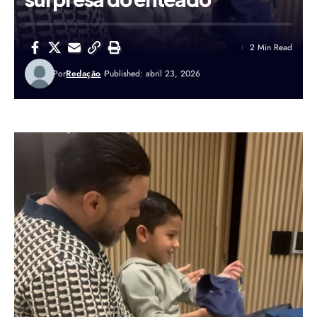
2 Min Read
Por
Redação
Published: abril 23, 2026