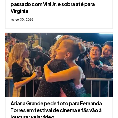
passado com Vini Jr. e sobra até para
Virginia
março 30, 2026
Ariana Grande pede foto para Fernanda
Torres em festival de cinema e fãs vão à
loucura; veja vídeo