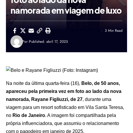
namorada em viagem de luxo
3 Min Read
Por
Published: abril 17, 2025
Na noite da última quarta-feira (16),
Belo
, de 50 anos,
apareceu pela primeira vez em foto ao lado da nova
namorada,
Rayane Figliuzzi
, de 27
, durante uma
viagem para um resort sofisticado em Vila Santa Teresa,
no
Rio de Janeiro
. A imagem foi compartilhada pela
própria influenciadora, que assumiu o relacionamento
com o pagodeiro em janeiro de 2025.