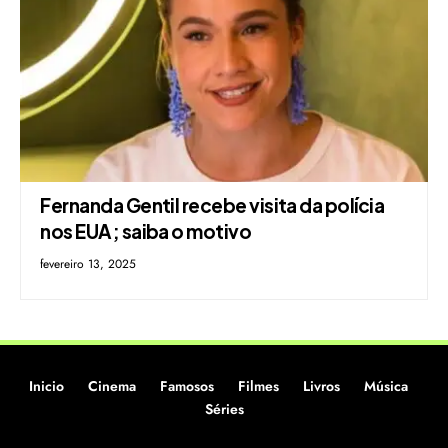
Fernanda Gentil recebe visita da polícia
nos EUA; saiba o motivo
fevereiro 13, 2025
Inicio
Cinema
Famosos
Filmes
Livros
Música
Séries