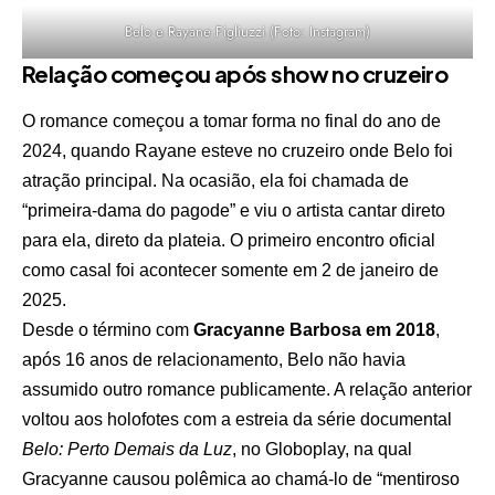
Belo e Rayane Figliuzzi (Foto: Instagram)
Relação começou após show no cruzeiro
O romance começou a tomar forma no final do ano de
2024, quando Rayane esteve no cruzeiro onde Belo foi
atração principal. Na ocasião, ela foi chamada de
“primeira-dama do pagode” e viu o artista cantar direto
para ela, direto da plateia. O primeiro encontro oficial
como casal foi acontecer somente em 2 de janeiro de
2025.
Desde o término com
Gracyanne Barbosa em 2018
,
após 16 anos de relacionamento, Belo não havia
assumido outro romance publicamente. A relação anterior
voltou aos holofotes com a estreia da série documental
Belo: Perto Demais da Luz
, no Globoplay, na qual
Gracyanne causou polêmica ao chamá-lo de “mentiroso