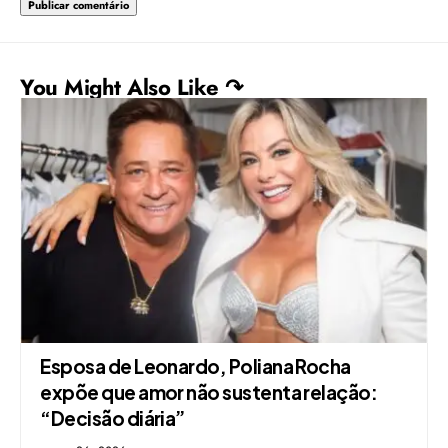
You Might Also Like ↷
Esposa de Leonardo, Poliana Rocha
expõe que amor não sustenta relação:
“Decisão diária”