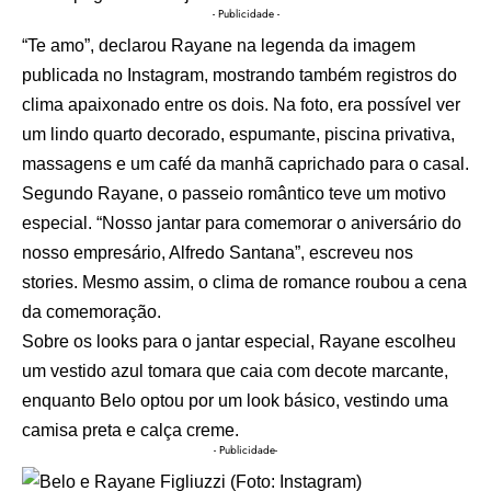
- Publicidade -
“Te amo”, declarou Rayane na legenda da imagem
publicada no Instagram, mostrando também registros do
clima apaixonado entre os dois. Na foto, era possível ver
um lindo quarto decorado, espumante, piscina privativa,
massagens e um café da manhã caprichado para o casal.
Segundo Rayane, o passeio romântico teve um motivo
especial. “Nosso jantar para comemorar o aniversário do
nosso empresário, Alfredo Santana”, escreveu nos
stories. Mesmo assim, o clima de romance roubou a cena
da comemoração.
Sobre os looks para o jantar especial, Rayane escolheu
um vestido azul tomara que caia com decote marcante,
enquanto Belo optou por um look básico, vestindo uma
camisa preta e calça creme.
- Publicidade-