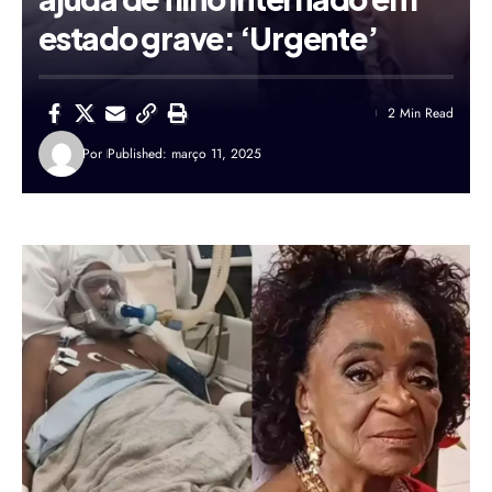
estado grave: ‘Urgente’
2 Min Read
Por
Published: março 11, 2025