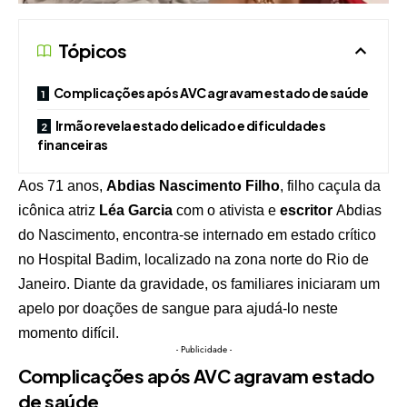
Tópicos
Complicações após AVC agravam estado de saúde
Irmão revela estado delicado e dificuldades
financeiras
Aos 71 anos,
Abdias Nascimento Filho
, filho caçula da
icônica atriz
Léa Ga
r
cia
com o ativista e
escritor
Abdias
do Nascimento, encontra-se internado em estado crítico
no Hospital Badim, localizado na zona norte do Rio de
Janeiro. Diante da gravidade, os familiares iniciaram um
apelo por doações de sangue para ajudá-lo neste
momento difícil.
- Publicidade -
Complicações após AVC agravam estado
de saúde