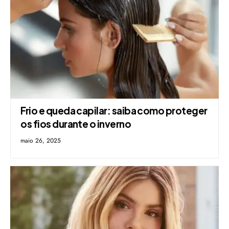
Frio e queda capilar: saiba como proteger
os fios durante o inverno
maio 26, 2025