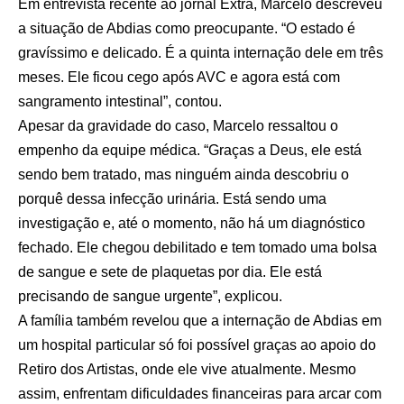
Em entrevista recente ao jornal Extra, Marcelo descreveu
a situação de Abdias como preocupante. “O estado é
gravíssimo e delicado. É a quinta internação dele em três
meses. Ele ficou cego após AVC e agora está com
sangramento intestinal”, contou.
Apesar da gravidade do caso, Marcelo ressaltou o
empenho da equipe médica. “Graças a Deus, ele está
sendo bem tratado, mas ninguém ainda descobriu o
porquê dessa infecção urinária. Está sendo uma
investigação e, até o momento, não há um diagnóstico
fechado. Ele chegou debilitado e tem tomado uma bolsa
de sangue e sete de plaquetas por dia. Ele está
precisando de sangue urgente”, explicou.
A família também revelou que a internação de Abdias em
um hospital particular só foi possível graças ao apoio do
Retiro dos Artistas, onde ele vive atualmente. Mesmo
assim, enfrentam dificuldades financeiras para arcar com