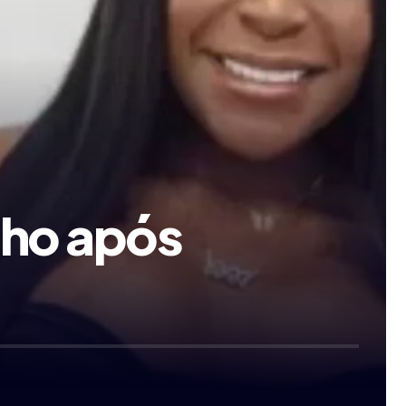
nho após