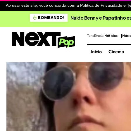
Ao usar este site, você concorda com a Política de Privacidade
e
T
Naldo Benny e Papatinho 
BOMBANDO!
Tendência:
Nóticias
Músi
Inicio
Cinema