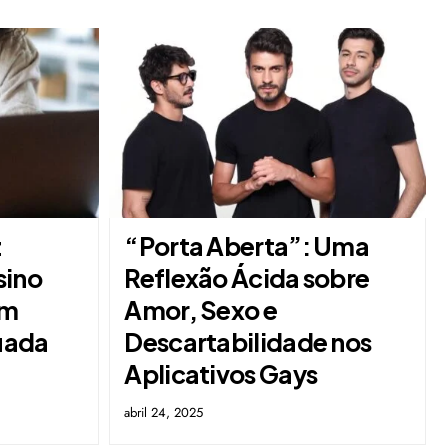
z
“Porta Aberta”: Uma
sino
Reflexão Ácida sobre
em
Amor, Sexo e
uada
Descartabilidade nos
Aplicativos Gays
abril 24, 2025