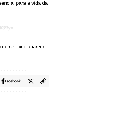
encial para a vida da
UQG9yv
 comer lixo’
aparece
Facebook