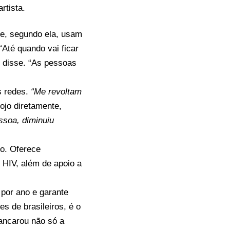
artista.
que, segundo ela, usam
“Até quando vai ficar
, disse. “As pessoas
s redes.
“Me revoltam
Jojo diretamente,
ssoa, diminuiu
o. Oferece
e HIV, além de apoio a
 por ano e garante
es de brasileiros, é o
ancarou não só a