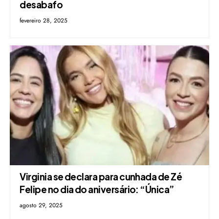
desabafo
fevereiro 28, 2025
Virginia se declara para cunhada de Zé
Felipe no dia do aniversário: “Única”
agosto 29, 2025