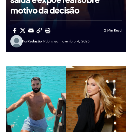
motivo da decisão
2 Min Read
Por
Redação
Published: novembro 4, 2025