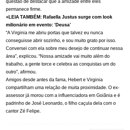
questão de destacar que a amizade entre eles
permanece firme.
+LEIA TAMBÉM:
Rafaella Justus surge com look
milionário em evento: ‘Deusa’
“A Virginia me abriu portas que talvez eu nunca
conseguisse abrir sozinho, e sou muito grato por isso.
Conversei com ela sobre meu desejo de continuar nessa
área”, explicou. “Nossa amizade vai muito além do
trabalho, a gente torce e celebra as conquistas um do
outro”, afirmou.
Amigos desde antes da fama, Hebert e Virginia
compartilham uma relação de muita proximidade. O ex-
assessor já morou com a influenciadora em Goiânia e é
padrinho de José Leonardo, o filho caçula dela com o
cantor Zé Felipe.