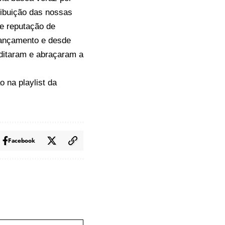
ribuição das nossas
e reputação de
lançamento e desde
editaram e abraçaram a
o na playlist da
Facebook