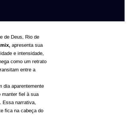
e de Deus, Rio de
tmix,
apresenta sua
idade e intensidade,
ega como um retrato
ransitam entre a
m dia aparentemente
 manter fiel à sua
. Essa narrativa,
te fica na cabeça do