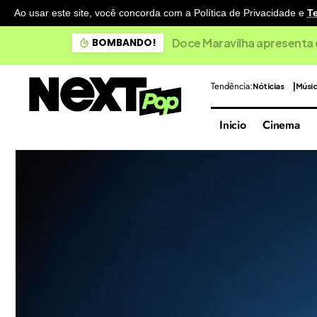
Ao usar este site, você concorda com a Política de Privacidade
e
T
Doce Maravilha apresenta 
BOMBANDO!
Tendência:
Nóticias
Músi
Inicio
Cinema