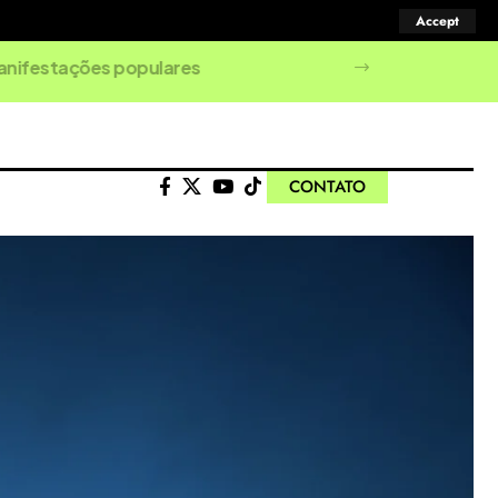
Accept
manifestações populares
CONTATO