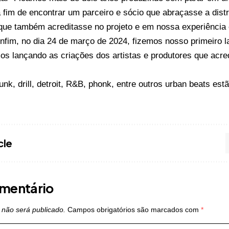
a fim de encontrar um parceiro e sócio que abraçasse a dist
que também acreditasse no projeto e em nossa experiência 
nfim, no dia 24 de março de 2024, fizemos nosso primeiro 
os lançando as criações dos artistas e produtores que acr
funk, drill, detroit, R&B, phonk, entre outros urban beats estã
cle
mentário
 não será publicado.
Campos obrigatórios são marcados com
*