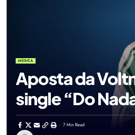
MÚSICA
Aposta da Volt
single “Do Nad
7 Min Read