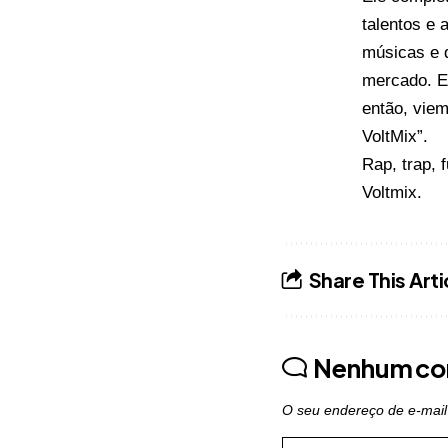
talentos e 
músicas e 
mercado. E
então, viem
VoltMix”.
Rap, trap, 
Voltmix.
Share This Arti
Nenhum co
O seu endereço de e-mail