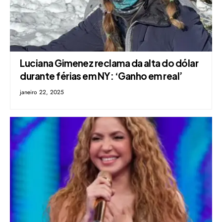
Luciana Gimenez reclama da alta do dólar
durante férias em NY: ‘Ganho em real’
janeiro 22, 2025