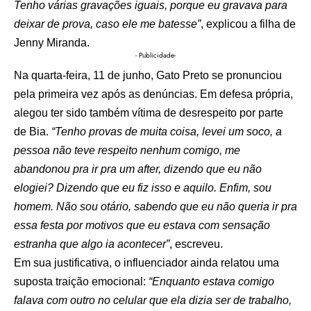
Tenho várias gravações iguais, porque eu gravava para
deixar de prova, caso ele me batesse”
, explicou a filha de
Jenny Miranda.
- Publicidade-
Na quarta-feira, 11 de junho, Gato Preto se pronunciou
pela primeira vez após as denúncias. Em defesa própria,
alegou ter sido também vítima de desrespeito por parte
de Bia.
“Tenho provas de muita coisa, levei um soco, a
pessoa não teve respeito nenhum comigo, me
abandonou pra ir pra um after, dizendo que eu não
elogiei? Dizendo que eu fiz isso e aquilo. Enfim, sou
homem. Não sou otário, sabendo que eu não queria ir pra
essa festa por motivos que eu estava com sensação
estranha que algo ia acontecer”
, escreveu.
Em sua justificativa, o influenciador ainda relatou uma
suposta traição emocional:
“Enquanto estava comigo
falava com outro no celular que ela dizia ser de trabalho,