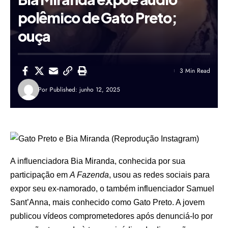
polêmico de Gato Preto;
ouça
3 Min Read
Por
Published: junho 12, 2025
A influenciadora
Bia Miranda
, conhecida por sua
participação em
A Fazenda
, usou as redes sociais para
expor seu ex-namorado, o também influenciador Samuel
Sant’Anna, mais conhecido como Gato Preto. A jovem
publicou vídeos comprometedores após denunciá-lo por