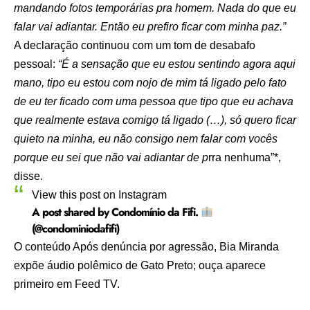
mandando fotos temporárias pra homem. Nada do que eu
falar vai adiantar. Então eu prefiro ficar com minha paz.”
A declaração continuou com um tom de desabafo
pessoal:
“É a sensação que eu estou sentindo agora aqui
mano, tipo eu estou com nojo de mim tá ligado pelo fato
de eu ter ficado com uma pessoa que tipo que eu achava
que realmente estava comigo tá ligado (…), só quero ficar
quieto na minha, eu não consigo nem falar com vocês
porque eu sei que não vai adiantar de p
rra nenhuma”*,
disse.
View this post on Instagram
A post shared by Condomínio da Fifi.
(@condominiodafifi)
O conteúdo
Após denúncia por agressão, Bia Miranda
expõe áudio polêmico de Gato Preto; ouça
aparece
primeiro em
Feed TV
.