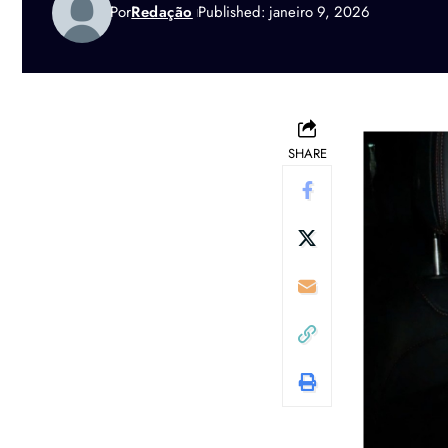
Por
Redação
Published: janeiro 9, 2026
SHARE