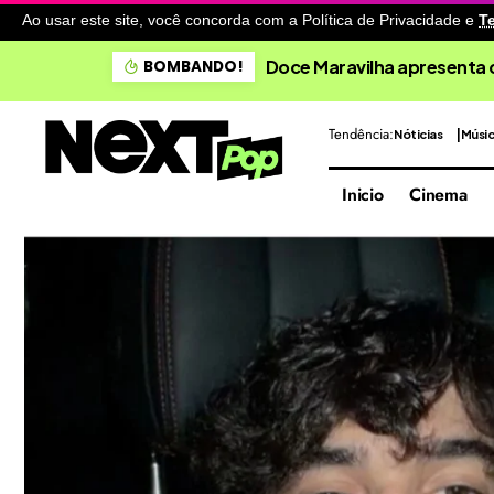
Ao usar este site, você concorda com a Política de Privacidade
e
T
Doce Maravilha apresenta 
BOMBANDO!
Tendência:
Nóticias
Músi
Inicio
Cinema