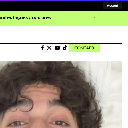
Accept
manifestações populares
CONTATO