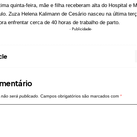
tima quinta-feira, mãe e filha receberam alta do Hospital e 
o. Zuza Helena Kalimann de Cesário nasceu na última terça
ra enfrentar cerca de 40 horas de trabalho de parto.
- Publicidade-
cle
mentário
 não será publicado.
Campos obrigatórios são marcados com
*