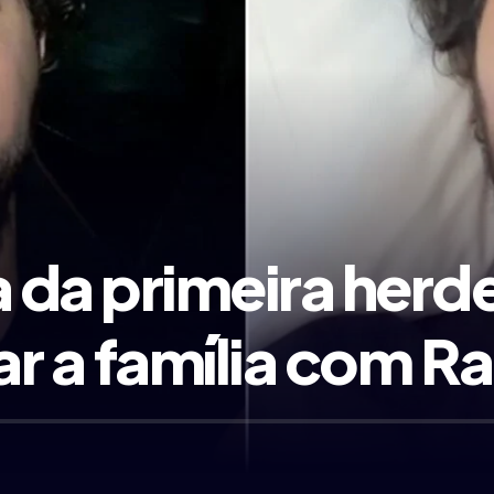
da primeira herdei
r a família com R