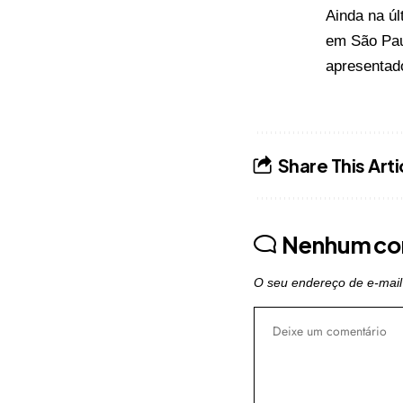
Ainda na úl
em São Paul
apresentado
Share This Arti
Nenhum co
O seu endereço de e-mail