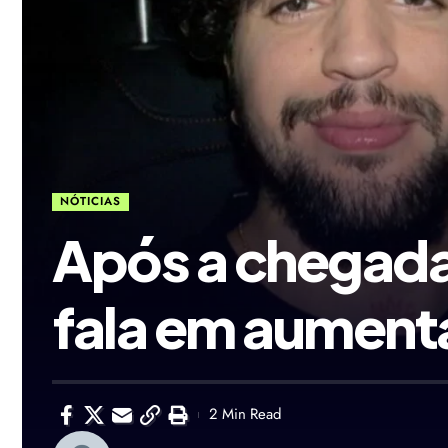
NÓTICIAS
Após a chegada 
fala em aumenta
2 Min Read