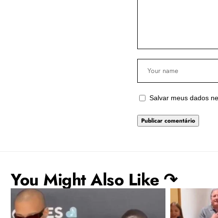
Salvar meus dados ne
You Might Also Like ↷