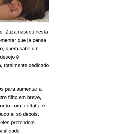
e. Zuza nasceu nesta
comentar que já pensa
uro, quem sabe um
 desejo é
, totalmente dedicado
os para aumentar a
tro filho em breve,
ordo com o relato, é
uco e, só depois,
 eles pretendem
bilidade.