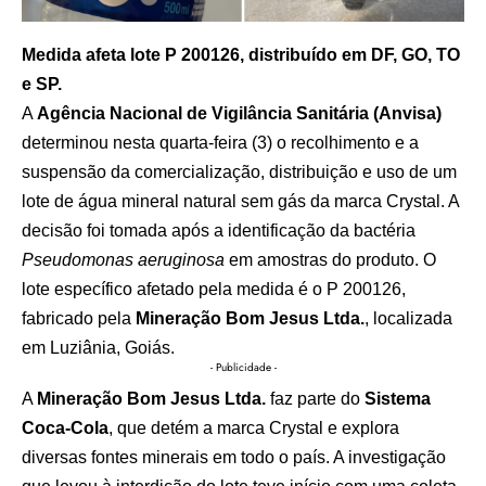
Medida afeta lote P 200126, distribuído em DF, GO, TO
e SP.
A
Agência Nacional de Vigilância Sanitária (Anvisa)
determinou nesta quarta-feira (3) o recolhimento e a
suspensão da comercialização, distribuição e uso de um
lote de água mineral natural sem gás da marca Crystal. A
decisão foi tomada após a identificação da bactéria
Pseudomonas aeruginosa
em amostras do produto. O
lote específico afetado pela medida é o P 200126,
fabricado pela
Mineração Bom Jesus Ltda.
, localizada
em Luziânia, Goiás.
- Publicidade -
A
Mineração Bom Jesus Ltda.
faz parte do
Sistema
Coca-Cola
, que detém a marca Crystal e explora
diversas fontes minerais em todo o país. A investigação