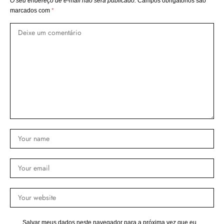
O seu endereço de e-mail não será publicado.
Campos obrigatórios são
marcados com
*
Salvar meus dados neste navegador para a próxima vez que eu