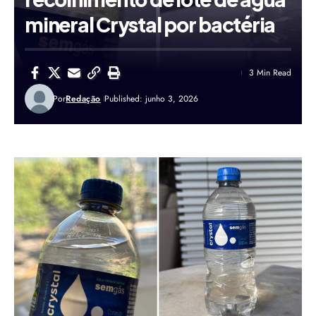
mineral Crystal por bactéria
3 Min Read
Por
Redação
Published: junho 3, 2026