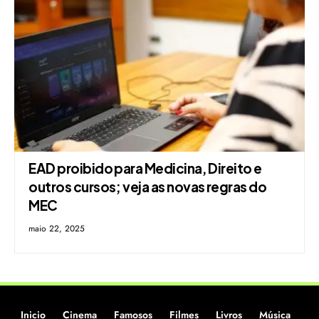
EAD proibido para Medicina, Direito e
outros cursos; veja as novas regras do
MEC
maio 22, 2025
Inicio
Cinema
Famosos
Filmes
Livros
Música