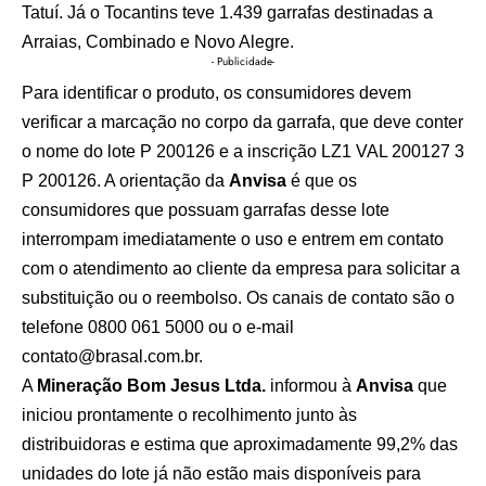
Tatuí. Já o Tocantins teve 1.439 garrafas destinadas a
Arraias, Combinado e Novo Alegre.
- Publicidade-
Para identificar o produto, os consumidores devem
verificar a marcação no corpo da garrafa, que deve conter
o nome do lote P 200126 e a inscrição LZ1 VAL 200127 3
P 200126. A orientação da
Anvisa
é que os
consumidores que possuam garrafas desse lote
interrompam imediatamente o uso e entrem em contato
com o atendimento ao cliente da empresa para solicitar a
substituição ou o reembolso. Os canais de contato são o
telefone 0800 061 5000 ou o e-mail
contato@brasal.com.br.
A
Mineração Bom Jesus Ltda.
informou à
Anvisa
que
iniciou prontamente o recolhimento junto às
distribuidoras e estima que aproximadamente 99,2% das
unidades do lote já não estão mais disponíveis para