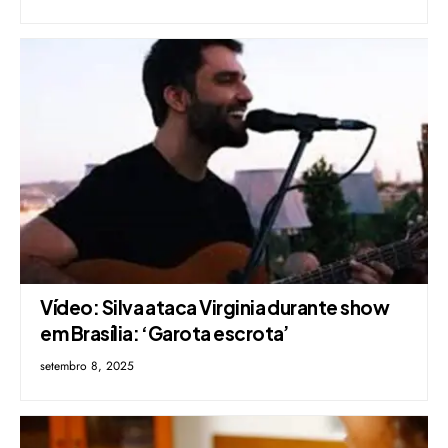
Vídeo: Silva ataca Virginia durante show
em Brasília: ‘Garota escrota’
setembro 8, 2025