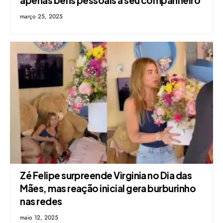
apenas bens pessoais a seu companheiro
março 25, 2025
Zé Felipe surpreende Virginia no Dia das
Mães, mas reação inicial gera burburinho
nas redes
maio 12, 2025