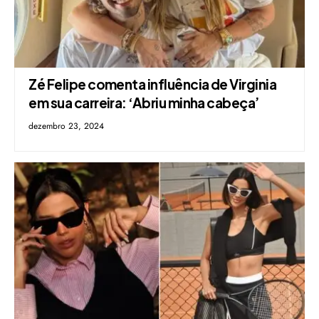
Zé Felipe comenta influência de Virginia
em sua carreira: ‘Abriu minha cabeça’
dezembro 23, 2024