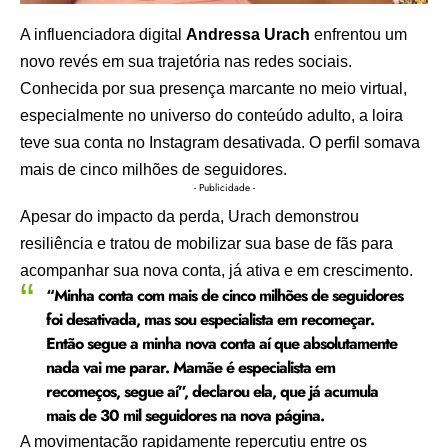
A influenciadora digital
Andressa Urach
enfrentou um
novo revés em sua trajetória nas redes sociais.
Conhecida por sua presença marcante no meio virtual,
especialmente no universo do conteúdo adulto, a loira
teve sua conta no Instagram desativada. O perfil somava
mais de cinco milhões de seguidores.
- Publicidade -
Apesar do impacto da perda, Urach demonstrou
resiliência e tratou de mobilizar sua base de fãs para
acompanhar sua nova conta, já ativa e em crescimento.
“Minha conta com mais de cinco milhões de seguidores
foi desativada, mas sou especialista em recomeçar.
Então segue a minha nova conta aí que absolutamente
nada vai me parar. Mamãe é especialista em
recomeços, segue aí”, declarou ela, que já acumula
mais de 30 mil seguidores na nova página.
A movimentação rapidamente repercutiu entre os