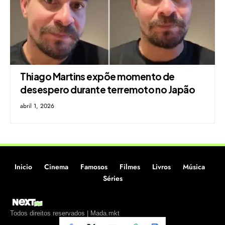
Thiago Martins expõe momento de
desespero durante terremoto no Japão
abril 1, 2026
Inicio
Cinema
Famosos
Filmes
Livros
Música
Séries
Todos direitos reservados | Mada.mkt