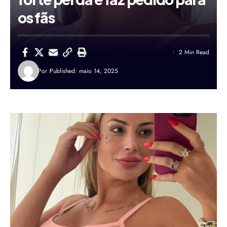
os fãs
2 Min Read
Por
Published: maio 14, 2025