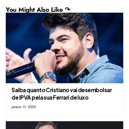
You Might Also Like ↷
Saiba quanto Cristiano vai desembolsar
de IPVA pela sua Ferrari de luxo
janeiro 11, 2025