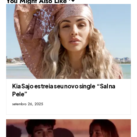
You Might Also Like ↷
Kia Sajo estreia seu novo single “Sal na
Pele”
setembro 26, 2025