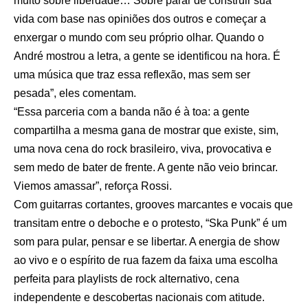
muito sobre liberdade… Sobre parar de construir sua
vida com base nas opiniões dos outros e começar a
enxergar o mundo com seu próprio olhar. Quando o
André mostrou a letra, a gente se identificou na hora. É
uma música que traz essa reflexão, mas sem ser
pesada”, eles comentam.
“Essa parceria com a banda não é à toa: a gente
compartilha a mesma gana de mostrar que existe, sim,
uma nova cena do rock brasileiro, viva, provocativa e
sem medo de bater de frente. A gente não veio brincar.
Viemos amassar”, reforça Rossi.
Com guitarras cortantes, grooves marcantes e vocais que
transitam entre o deboche e o protesto, “Ska Punk” é um
som para pular, pensar e se libertar. A energia de show
ao vivo e o espírito de rua fazem da faixa uma escolha
perfeita para playlists de rock alternativo, cena
independente e descobertas nacionais com atitude.