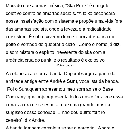
Mais do que apenas música, “Ska Punk” é um grito
coletivo contra as amarras sociais. “A faixa escancara
nossa insatisfação com o sistema e propõe uma vida fora
das amarras sociais, onde a leveza e a radicalidade
coexistem. É sobre viver no limite, com adrenalina no
peito e vontade de quebrar o ciclo”. Como o nome já diz,
o som mistura o espírito irreverente do ska com a
urgência crua do punk, e o resultado é explosivo.
- Publicidade -
A colaboração com a banda Dupoint surgiu a partir da
amizade antiga entre André e
Sunt
, vocalista da banda.
“Foi o Sunt quem apresentou meu som ao selo Base
Company, que hoje representa todos nós e fortalece essa
cena. Já era de se esperar que uma grande música
surgisse dessa conexão. E não deu outra: foi tiro
certeiro”, diz André.
A banda também completa sobre a parceria: “André é