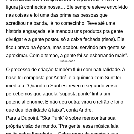
figura já conhecida nossa… Ele sempre esteve envolvido
nas coisas e foi uma das primeiras pessoas que
acreditou na banda, lá no comecinho. Teve até uma
história engraçada: ele mandou uns produtos pra gente
divulgar e a gente postou só a caixa fechada (risos). Ele
ficou bravo na época, mas acabou servindo pra gente se
aproximar. Com o tempo, a gente foi se esbarrando mais”.
- Publicidade-
O processo de criação também fluiu com naturalidade. A
base foi composta por André, e a química com Sunt foi
imediata. “Quando o Sunt escreveu o segundo verso,
percebemos que aquela ‘suposta ponte’ tinha um
potencial enorme. E não deu outra: virou o refrão e foi o
que deu identidade à faixa”, conta André.
Para a Dupoint, “Ska Punk” é sobre reencontrar sua
própria visão de mundo. “Pra gente, essa música fala