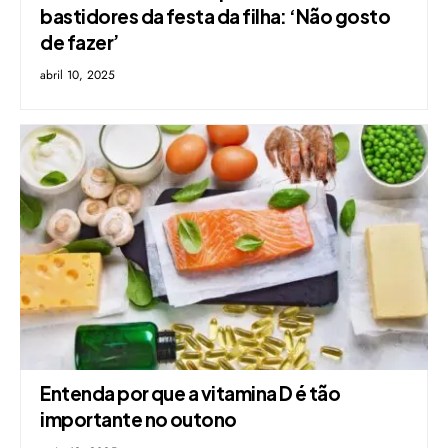
bastidores da festa da filha: ‘Não gosto
de fazer’
abril 10, 2025
Entenda por que a vitamina D é tão
importante no outono