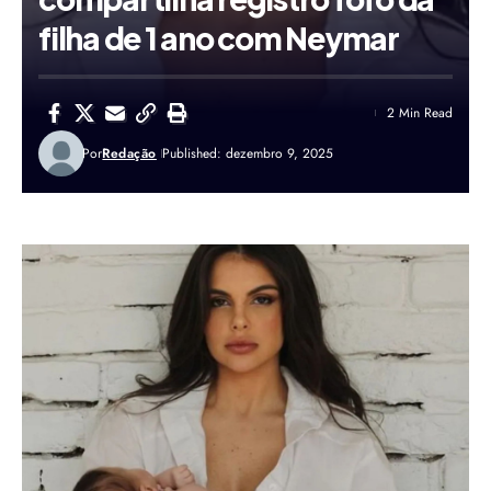
filha de 1 ano com Neymar
2 Min Read
Por
Redação
Published: dezembro 9, 2025