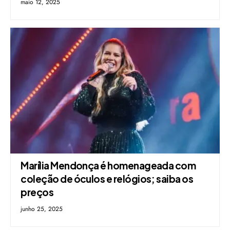
maio 12, 2025
Marília Mendonça é homenageada com
coleção de óculos e relógios; saiba os
preços
junho 25, 2025