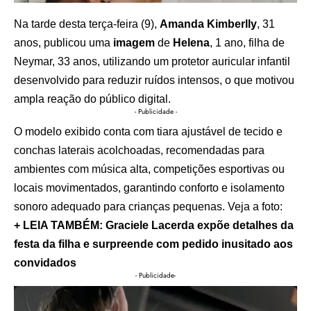
Na tarde desta terça-feira (9),
Amanda Kimberlly
, 31
anos, publicou uma
imagem
de
Helena
, 1 ano, filha de
Neymar, 33 anos, utilizando um protetor auricular infantil
desenvolvido para reduzir ruídos intensos, o que motivou
ampla reação do público digital.
- Publicidade -
O modelo exibido conta com tiara ajustável de tecido e
conchas laterais acolchoadas, recomendadas para
ambientes com música alta, competições esportivas ou
locais movimentados, garantindo conforto e isolamento
sonoro adequado para crianças pequenas. Veja a foto:
+ LEIA TAMBÉM: Graciele Lacerda expõe detalhes da
festa da filha e surpreende com pedido inusitado aos
convidados
- Publicidade-