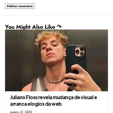
You Might Also Like ↷
Juliano Floss revela mudança de visual e
arranca elogios da web
janeiro 31, 2025