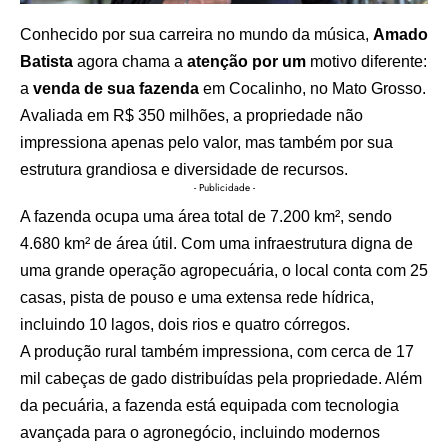
Conhecido por sua carreira no mundo da música,
Amado
Batista
agora chama a
atenção por um
motivo diferente:
a
venda de sua fazenda
em Cocalinho, no Mato Grosso.
Avaliada em R$ 350 milhões, a propriedade não
impressiona apenas pelo valor, mas também por sua
estrutura grandiosa e diversidade de recursos.
- Publicidade -
A fazenda ocupa uma área total de 7.200 km², sendo
4.680 km² de área útil. Com uma infraestrutura digna de
uma grande operação agropecuária, o local conta com 25
casas, pista de pouso e uma extensa rede hídrica,
incluindo 10 lagos, dois rios e quatro córregos.
A produção rural também impressiona, com cerca de 17
mil cabeças de gado distribuídas pela propriedade. Além
da pecuária, a fazenda está equipada com tecnologia
avançada para o agronegócio, incluindo modernos