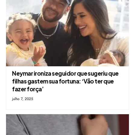
Neymar ironiza seguidor que sugeriu que
filhas gastem sua fortuna: ‘Vão ter que
fazer força’
julho 7, 2025