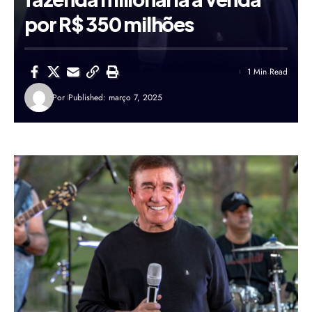
por R$ 350 milhões
1 Min Read
Por
Published: março 7, 2025