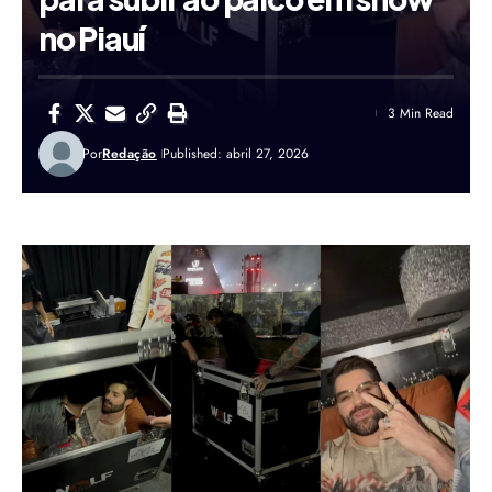
no Piauí
3 Min Read
Por
Redação
Published: abril 27, 2026