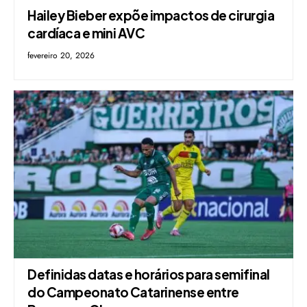
Hailey Bieber expõe impactos de cirurgia
cardíaca e mini AVC
fevereiro 20, 2026
Definidas datas e horários para semifinal
do Campeonato Catarinense entre