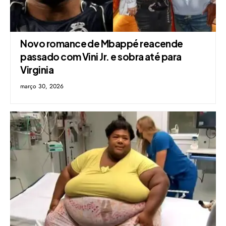
Novo romance de Mbappé reacende
passado com Vini Jr. e sobra até para
Virginia
março 30, 2026