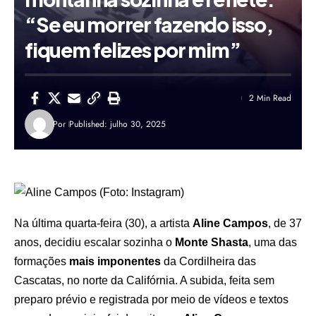
“Se eu morrer fazendo isso,
fiquem felizes por mim”
2 Min Read
Por
Published: julho 30, 2025
Na última quarta-feira (30), a artista
Aline Campos
, de 37
anos, decidiu escalar sozinha o
Monte Shasta
, uma das
formações
mais imponentes
da Cordilheira das
Cascatas, no norte da Califórnia. A subida, feita sem
preparo prévio e registrada por meio de vídeos e textos