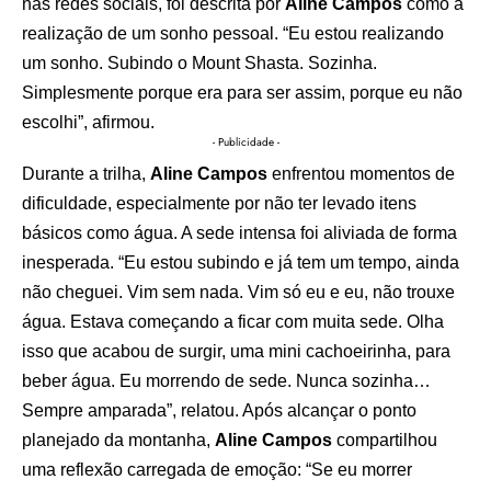
nas redes sociais, foi descrita por
Aline Campos
como a
realização de um sonho pessoal. “Eu estou realizando
um sonho. Subindo o Mount Shasta. Sozinha.
Simplesmente porque era para ser assim, porque eu não
escolhi”, afirmou.
- Publicidade -
Durante a trilha,
Aline Campos
enfrentou momentos de
dificuldade, especialmente por não ter levado itens
básicos como água. A sede intensa foi aliviada de forma
inesperada. “Eu estou subindo e já tem um tempo, ainda
não cheguei. Vim sem nada. Vim só eu e eu, não trouxe
água. Estava começando a ficar com muita sede. Olha
isso que acabou de surgir, uma mini cachoeirinha, para
beber água. Eu morrendo de sede. Nunca sozinha…
Sempre amparada”, relatou. Após alcançar o ponto
planejado da montanha,
Aline Campos
compartilhou
uma reflexão carregada de emoção: “Se eu morrer