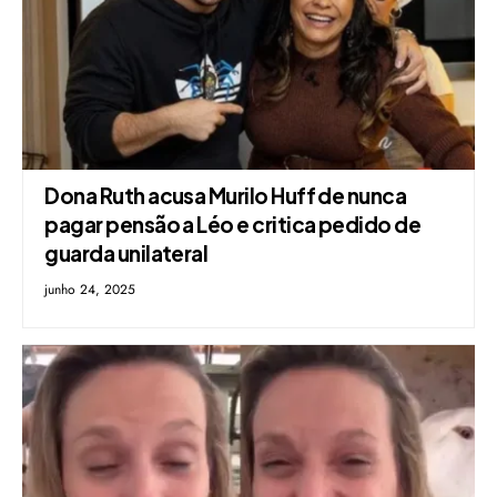
Dona Ruth acusa Murilo Huff de nunca
pagar pensão a Léo e critica pedido de
guarda unilateral
junho 24, 2025