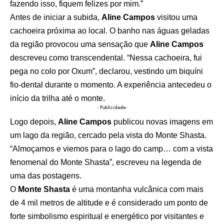
fazendo isso, fiquem felizes por mim.”
Antes de iniciar a subida,
Aline Campos
visitou uma
cachoeira próxima ao local. O banho nas águas geladas
da região provocou uma sensação que
Aline Campos
descreveu como transcendental. “Nessa cachoeira, fui
pega no colo por Oxum”, declarou, vestindo um biquíni
fio-dental durante o momento. A experiência antecedeu o
início da trilha até o monte.
- Publicidade-
Logo depois,
Aline Campos
publicou novas imagens em
um lago da região, cercado pela vista do Monte Shasta.
“Almoçamos e viemos para o lago do camp… com a vista
fenomenal do Monte Shasta”, escreveu na legenda de
uma das postagens.
O
Monte Shasta
é uma montanha vulcânica com mais
de 4 mil metros de altitude e é considerado um ponto de
forte simbolismo espiritual e energético por visitantes e