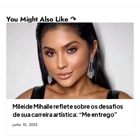
You Might Also Like ↷
Mileide Mihaile reflete sobre os desafios
de sua carreira artística: “Me entrego”
junho 10, 2025