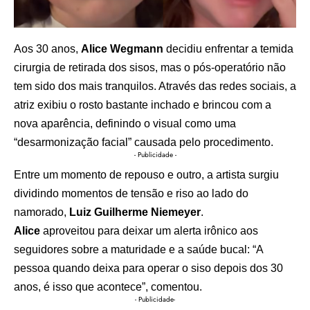
Aos 30 anos,
Alice Wegmann
decidiu enfrentar a temida
cirurgia de retirada dos sisos, mas o pós-operatório não
tem sido dos mais tranquilos. Através das redes sociais, a
atriz exibiu o rosto bastante inchado e brincou com a
nova aparência, definindo o visual como uma
“desarmonização facial” causada pelo procedimento.
- Publicidade -
Entre um momento de repouso e outro, a artista surgiu
dividindo momentos de tensão e riso ao lado do
namorado,
Luiz Guilherme Niemeyer
.
Alice
aproveitou para deixar um alerta irônico aos
seguidores sobre a maturidade e a saúde bucal: “A
pessoa quando deixa para operar o siso depois dos 30
anos, é isso que acontece”, comentou.
- Publicidade-