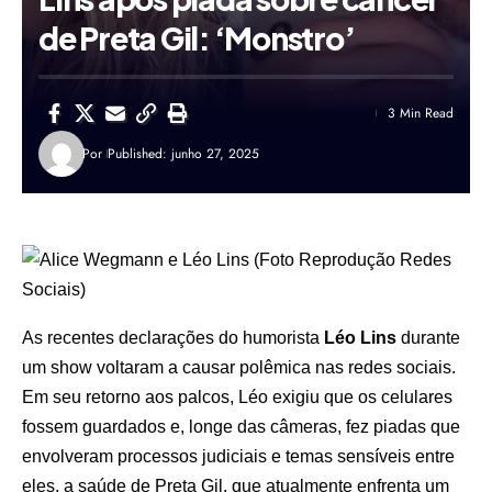
de Preta Gil: ‘Monstro’
3 Min Read
Por
Published: junho 27, 2025
As recentes declarações do humorista
Léo Lins
durante
um show voltaram a causar polêmica nas redes sociais.
Em seu retorno aos palcos, Léo exigiu que os celulares
fossem guardados e, longe das câmeras, fez piadas que
envolveram processos judiciais e temas sensíveis entre
eles, a saúde de Preta Gil, que atualmente enfrenta um