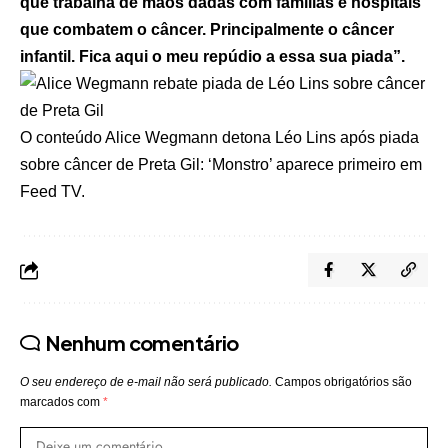
que trabalha de mãos dadas com famílias e hospitais
que combatem o câncer. Principalmente o câncer
infantil. Fica aqui o meu repúdio a essa sua piada”.
O conteúdo
Alice Wegmann detona Léo Lins após piada
sobre câncer de Preta Gil: ‘Monstro’
aparece primeiro em
Feed TV
.
Nenhum comentário
O seu endereço de e-mail não será publicado.
Campos obrigatórios são
marcados com
*