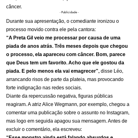
câncer.
- Publicidade -
Durante sua apresentação, o comediante ironizou o
processo movido contra ele pela cantora:
“A Preta Gil veio me processar por causa de uma
piada de anos atrás. Três meses depois que chegou
o processo, ela apareceu com câncer. Bom, parece
que Deus tem um favorito. Acho que ele gostou da
piada. E pelo menos ela vai emagrecer”,
disse Léo,
arrancando risos de parte da plateia, mas provocando
forte indignação nas redes sociais.
Diante da repercussão negativa, figuras públicas
reagiram. A atriz Alice Wegmann, por exemplo, chegou a
comentar uma publicação sobre o assunto no Instagram,
mas logo em seguida apagou sua mensagem. Antes de
excluir o comentário, ela escreveu:
“Esse monstro ainda está falando absurdos e