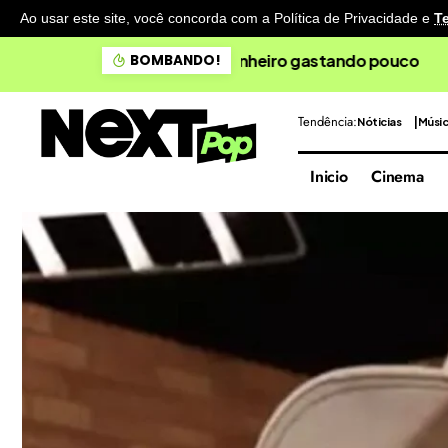
Ao usar este site, você concorda com a Política de Privacidade
e
T
Noronha: Baía do Sancho fi
BOMBANDO!
Tendência:
Nóticias
Músi
Inicio
Cinema