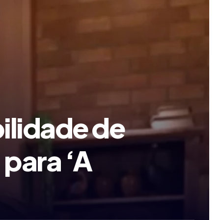
bilidade de
 para ‘A