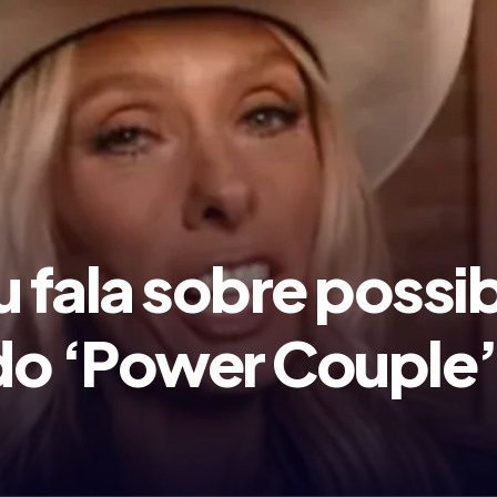
u fala sobre possi
do ‘Power Couple’