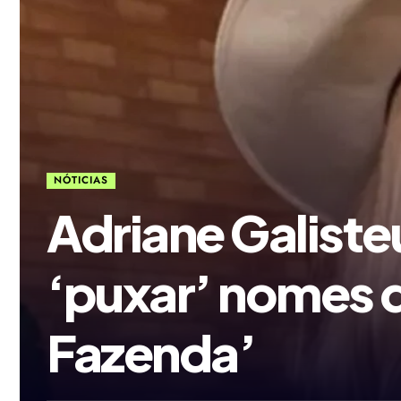
NÓTICIAS
Adriane Galiste
‘puxar’ nomes 
Fazenda’