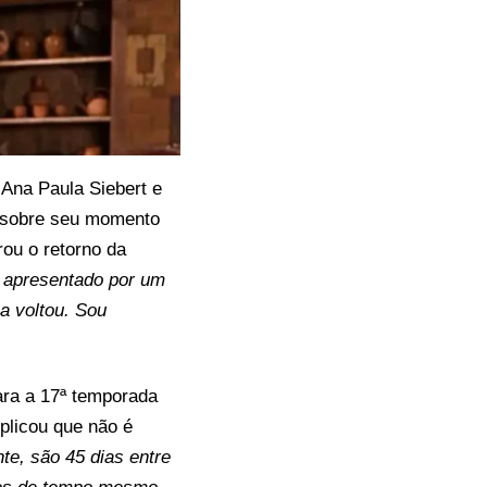
Ana Paula Siebert e
sobre seu momento
rou o retorno da
o apresentado por um
ma voltou. Sou
ra a 17ª temporada
plicou que não é
te, são 45 dias entre