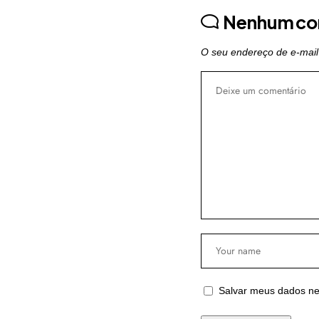
Nenhum co
O seu endereço de e-mail
Salvar meus dados ne