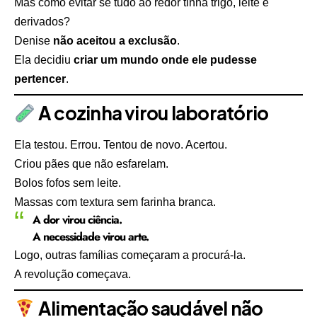
Mas como evitar se tudo ao redor tinha trigo, leite e
derivados?
Denise
não aceitou a exclusão
.
Ela decidiu
criar um mundo onde ele pudesse
pertencer
.
A cozinha virou laboratório
Ela testou. Errou. Tentou de novo. Acertou.
Criou pães que não esfarelam.
Bolos fofos sem leite.
Massas com textura sem farinha branca.
A dor virou ciência.
A necessidade virou arte.
Logo, outras famílias começaram a procurá-la.
A revolução começava.
Alimentação saudável não