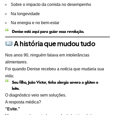
Sobre o impacto da comida no desempenho
Na longevidade
Na energia e no bem-estar
Denise está aqui para guiar essa revolução.
A história que mudou tudo
Nos anos 90, ninguém falava em intolerâncias
alimentares.
Foi quando Denise recebeu a notícia que mudaria sua
vida:
Seu filho, João Victor, tinha alergia severa a glúten e
leite.
O diagnóstico veio sem soluções.
A resposta médica?
“Evite.”