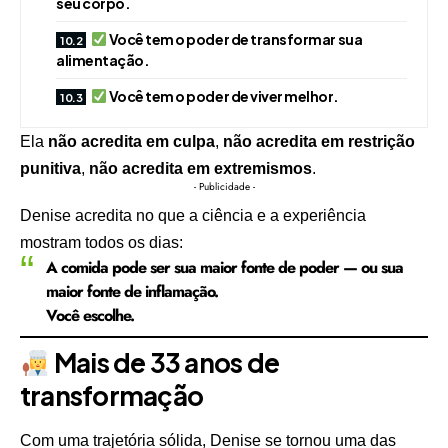
seu corpo.
Você tem o poder de transformar sua
alimentação.
Você tem o poder de viver melhor.
Ela
não acredita em culpa
,
não acredita em restrição
punitiva
,
não acredita em extremismos
.
- Publicidade -
Denise acredita no que a ciência e a experiência
mostram todos os dias:
A comida pode ser sua maior fonte de poder — ou sua
maior fonte de inflamação.
Você escolhe.
Mais de 33 anos de
transformação
Com uma trajetória sólida, Denise se tornou uma das