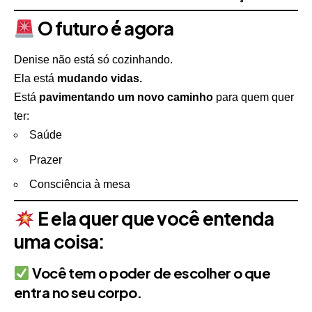
O futuro é agora
Denise não está só cozinhando.
Ela está
mudando vidas.
Está
pavimentando um novo caminho
para quem quer
ter:
Saúde
Prazer
Consciência à mesa
E ela quer que você entenda
uma coisa:
Você tem o poder de escolher o que
entra no seu corpo.