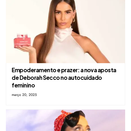
Empoderamento e prazer: a nova aposta
de Deborah Secco no autocuidado
feminino
março 20, 2025