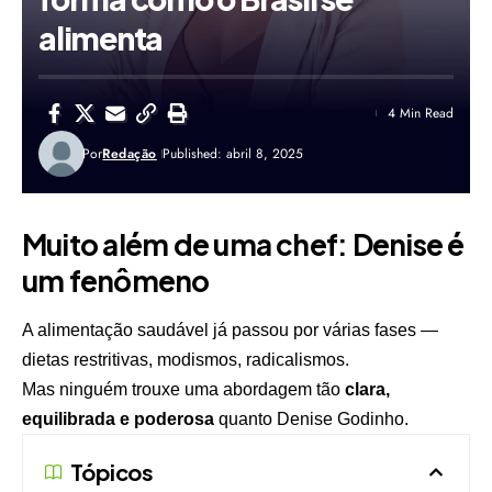
alimenta
4 Min Read
Por
Redação
Published: abril 8, 2025
Muito além de uma chef: Denise é
um fenômeno
A alimentação saudável já passou por várias fases —
dietas restritivas, modismos, radicalismos.
Mas ninguém trouxe uma abordagem tão
clara,
equilibrada e poderosa
quanto Denise Godinho.
Tópicos