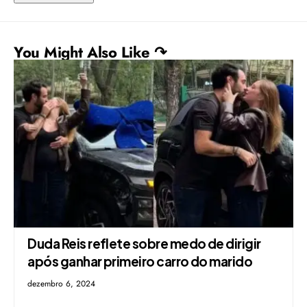
You Might Also Like ↷
Duda Reis reflete sobre medo de dirigir
após ganhar primeiro carro do marido
dezembro 6, 2024