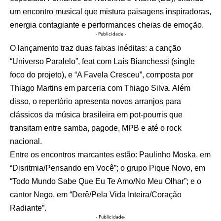
um encontro musical que mistura paisagens inspiradoras,
energia contagiante e performances cheias de emoção.
- Publicidade -
O lançamento traz duas faixas inéditas: a canção
“Universo Paralelo”, feat com Laís Bianchessi (single
foco do projeto), e “A Favela Cresceu”, composta por
Thiago Martins em parceria com Thiago Silva. Além
disso, o repertório apresenta novos arranjos para
clássicos da música brasileira em pot-pourris que
transitam entre samba, pagode, MPB e até o rock
nacional.
Entre os encontros marcantes estão: Paulinho Moska, em
“Disritmia/Pensando em Você”; o grupo Pique Novo, em
“Todo Mundo Sabe Que Eu Te Amo/No Meu Olhar”; e o
cantor Nego, em “Derê/Pela Vida Inteira/Coração
Radiante”.
- Publicidade-