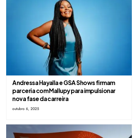
Andressa Hayalla e GSA Shows firmam
parceria com Mallupy para impulsionar
nova fase da carreira
outubro 6, 2025