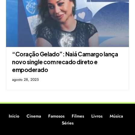
“Coração Gelado”: Naiá Camargo lança
novo single com recado direto e
empoderado
agosto 28, 2025
Inicio
Cinema
Famosos
Filmes
Livros
Música
Séries