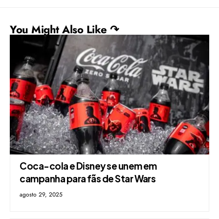
You Might Also Like ↷
Coca-cola e Disney se unem em
campanha para fãs de Star Wars
agosto 29, 2025