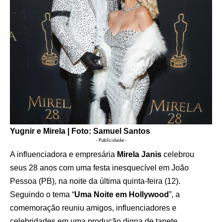
Yugnir e Mirela |
Foto: Samuel Santos
- Publicidade -
A influenciadora e empresária
Mirela Janis
celebrou
seus 28 anos com uma festa inesquecível em João
Pessoa (PB), na noite da última quinta-feira (12).
Seguindo o tema “
Uma Noite em Hollywood
”, a
comemoração reuniu amigos, influenciadores e
celebridades em uma produção digna de tapete