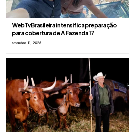
WebTvBrasileira intensifica preparação
para cobertura de A Fazenda 17
setembro 11, 2025