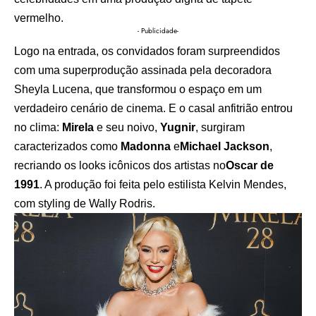
vermelho.
- Publicidade-
Logo na entrada, os convidados foram surpreendidos
com uma superprodução assinada pela decoradora
Sheyla Lucena, que transformou o espaço em um
verdadeiro cenário de cinema. E o casal anfitrião entrou
no clima:
Mirela
e seu noivo,
Yugnir
, surgiram
caracterizados como
Madonna
e
Michael Jackson
,
recriando os looks icônicos dos artistas no
Oscar de
1991
. A produção foi feita pelo estilista Kelvin Mendes,
com styling de Wally Rodris.