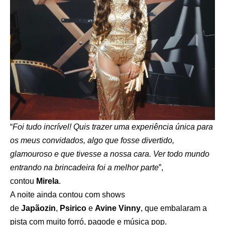
“
Foi tudo incrível! Quis trazer uma experiência única para
os meus convidados, algo que fosse divertido,
glamouroso e que tivesse a nossa cara. Ver todo mundo
entrando na brincadeira foi a melhor parte
”,
contou
Mirela
.
A noite ainda contou com shows
de
Japãozin
,
Psirico
e
Avine Vinny
, que embalaram a
pista com muito forró, pagode e música pop.