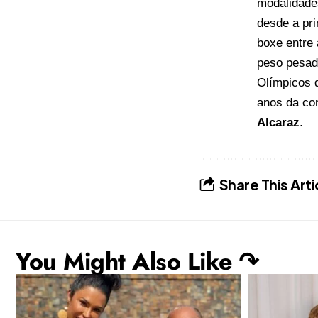
modalidade
desde a pri
boxe entre
peso pesado
Olímpicos 
anos da co
Alcaraz
.
Share This Arti
You Might Also Like ↷