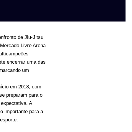
nfronto de Jiu-Jitsu
o Mercado Livre Arena
ulticampeões
ete encerrar uma das
, marcando um
nício em 2018, com
 se preparam para o
 expectativa. A
co importante para a
esporte.