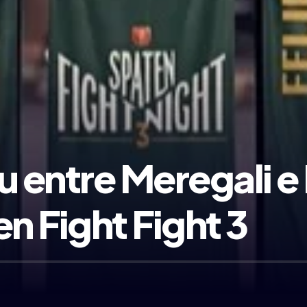
su entre Meregali 
 Fight Fight 3